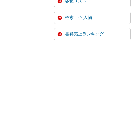
各種リスト
検索上位 人物
書籍売上ランキング