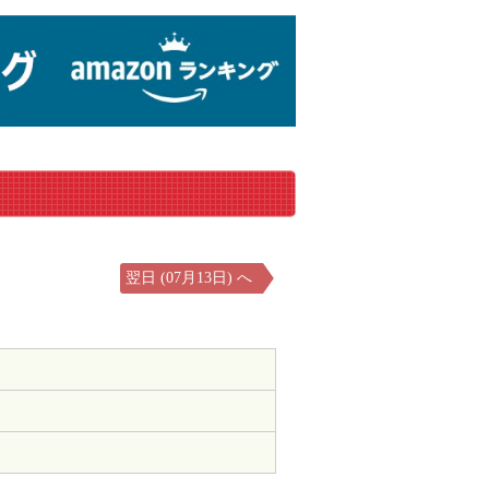
翌日 (07月13日) へ