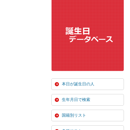
本日が誕生日の人
生年月日で検索
国籍別リスト