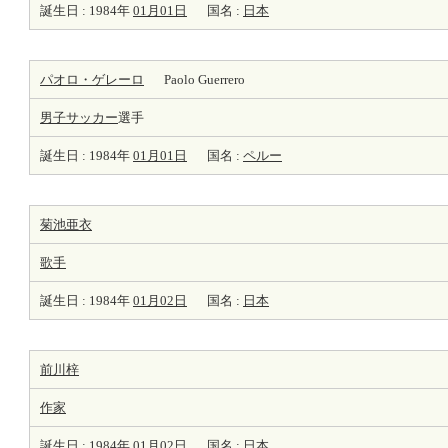
誕生日 : 1984年
01月01日
国名 :
日本
パオロ・ゲレーロ
Paolo Guerrero
男子サッカー
選手
誕生日 : 1984年
01月01日
国名 :
ペルー
菊池亜衣
歌手
誕生日 : 1984年
01月02日
国名 :
日本
前川梓
作家
誕生日 : 1984年
01月02日
国名 :
日本