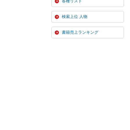
各種リスト
検索上位 人物
書籍売上ランキング