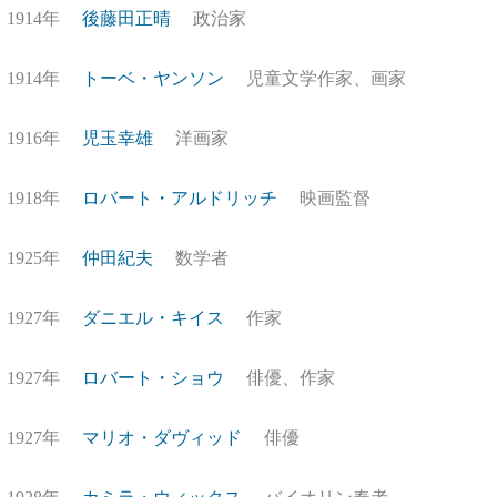
1914年
後藤田正晴
政治家
1914年
トーベ・ヤンソン
児童文学作家、画家
1916年
児玉幸雄
洋画家
1918年
ロバート・アルドリッチ
映画監督
1925年
仲田紀夫
数学者
1927年
ダニエル・キイス
作家
1927年
ロバート・ショウ
俳優、作家
1927年
マリオ・ダヴィッド
俳優