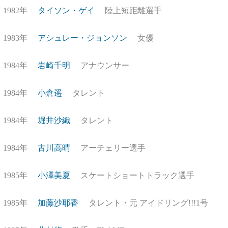
1982年
タイソン・ゲイ
陸上短距離選手
1983年
アシュレー・ジョンソン
女優
1984年
岩崎千明
アナウンサー
1984年
小倉遥
タレント
1984年
堀井沙織
タレント
1984年
古川高晴
アーチェリー選手
1985年
小澤美夏
スケートショートトラック選手
1985年
加藤沙耶香
タレント・元 アイドリング!!!1号