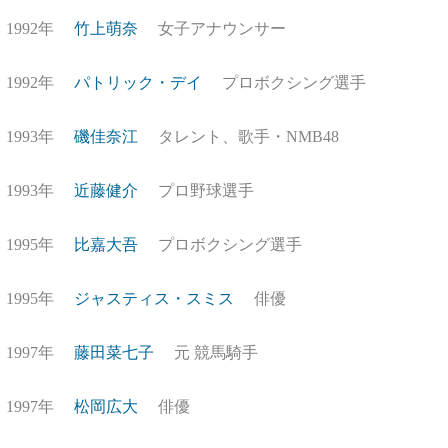
1992年
竹上萌奈
女子アナウンサー
1992年
パトリック・デイ
プロボクシング選手
1993年
磯佳奈江
タレント、歌手・NMB48
1993年
近藤健介
プロ野球選手
1995年
比嘉大吾
プロボクシング選手
1995年
ジャスティス・スミス
俳優
1997年
藤田菜七子
元 競馬騎手
1997年
松岡広大
俳優