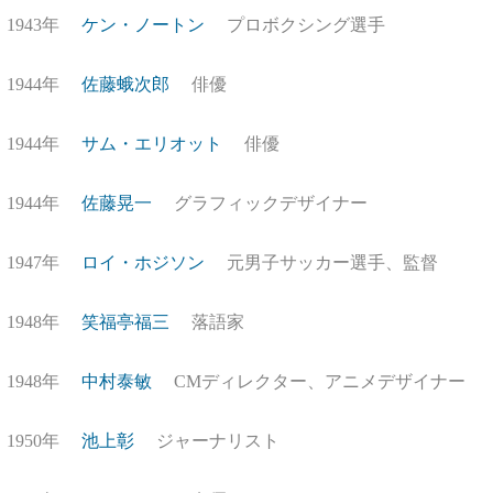
1943年
ケン・ノートン
プロボクシング選手
1944年
佐藤蛾次郎
俳優
1944年
サム・エリオット
俳優
1944年
佐藤晃一
グラフィックデザイナー
1947年
ロイ・ホジソン
元男子サッカー選手、監督
1948年
笑福亭福三
落語家
1948年
中村泰敏
CMディレクター、アニメデザイナー
1950年
池上彰
ジャーナリスト