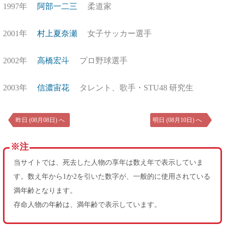
1997年
阿部一二三
柔道家
2001年
村上夏奈瀬
女子サッカー選手
2002年
高橋宏斗
プロ野球選手
2003年
信濃宙花
タレント、歌手・STU48 研究生
昨日 (08月08日) へ
明日 (08月10日) へ
※注
当サイトでは、死去した人物の享年は数え年で表示していま
す。数え年から1か2を引いた数字が、一般的に使用されている
満年齢となります。
存命人物の年齢は、満年齢で表示しています。