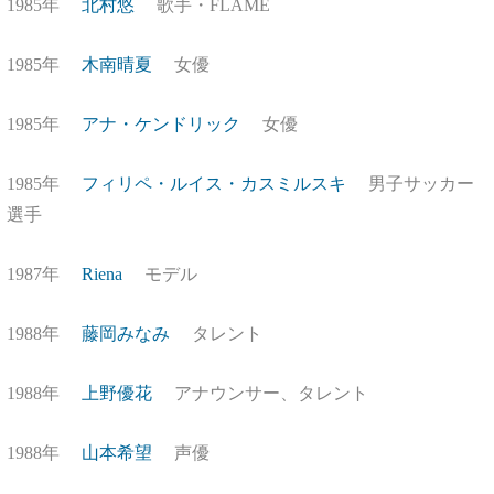
1985年
北村悠
歌手・FLAME
1985年
木南晴夏
女優
1985年
アナ・ケンドリック
女優
1985年
フィリペ・ルイス・カスミルスキ
男子サッカー
選手
1987年
Riena
モデル
1988年
藤岡みなみ
タレント
1988年
上野優花
アナウンサー、タレント
1988年
山本希望
声優