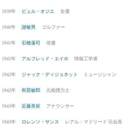
1939年
ビュル・オジエ
女優
1940年
謝敏男
ゴルファー
1941年
石橋蓮司
俳優
1941年
アルフレッド・エイホ
情報工学者
1942年
ジャック・ディジョネット
ミュージシャン
1942年
和晃敏郎
元相撲力士
1943年
近藤美矩
アナウンサー
1943年
ロレンソ・サンス
レアル・マドリード 元会長