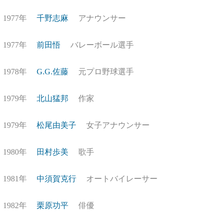
1977年
千野志麻
アナウンサー
1977年
前田悟
バレーボール選手
1978年
G.G.佐藤
元プロ野球選手
1979年
北山猛邦
作家
1979年
松尾由美子
女子アナウンサー
1980年
田村歩美
歌手
1981年
中須賀克行
オートバイレーサー
1982年
栗原功平
俳優