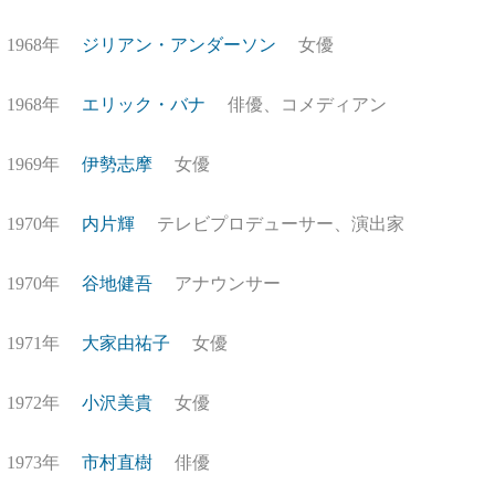
1968年
ジリアン・アンダーソン
女優
1968年
エリック・バナ
俳優、コメディアン
1969年
伊勢志摩
女優
1970年
内片輝
テレビプロデューサー、演出家
1970年
谷地健吾
アナウンサー
1971年
大家由祐子
女優
1972年
小沢美貴
女優
1973年
市村直樹
俳優