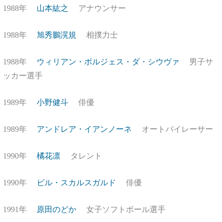
1988年
山本紘之
アナウンサー
1988年
旭秀鵬滉規
相撲力士
1988年
ウィリアン・ボルジェス・ダ・シウヴァ
男子サ
ッカー選手
1989年
小野健斗
俳優
1989年
アンドレア・イアンノーネ
オートバイレーサー
1990年
橘花凛
タレント
1990年
ビル・スカルスガルド
俳優
1991年
原田のどか
女子ソフトボール選手