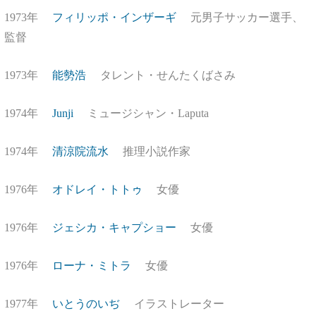
1973年
フィリッポ・インザーギ
元男子サッカー選手、
監督
1973年
能勢浩
タレント・せんたくばさみ
1974年
Junji
ミュージシャン・Laputa
1974年
清涼院流水
推理小説作家
1976年
オドレイ・トトゥ
女優
1976年
ジェシカ・キャプショー
女優
1976年
ローナ・ミトラ
女優
1977年
いとうのいぢ
イラストレーター