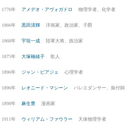
1776年
アメデオ・アヴォガドロ
物理学者、化学者
1866年
黒田清輝
洋画家、政治家、子爵
1868年
宇垣一成
陸軍大将、政治家
1875年
大塚楠緒子
歌人
1896年
ジャン・ピアジェ
心理学者
1896年
レオニード・マシーン
バレエダンサー、振付師
1898年
麻生豊
漫画家
1911年
ウィリアム・ファウラー
天体物理学者