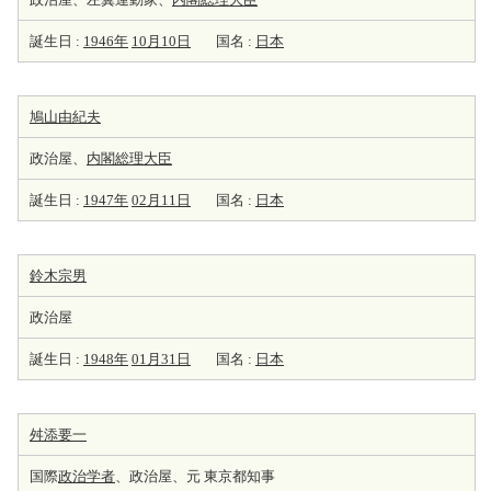
誕生日 :
1946年
10月10日
国名 :
日本
鳩山由紀夫
政治屋、
内閣総理大臣
誕生日 :
1947年
02月11日
国名 :
日本
鈴木宗男
政治屋
誕生日 :
1948年
01月31日
国名 :
日本
舛添要一
国際
政治学者
、政治屋、元 東京都知事