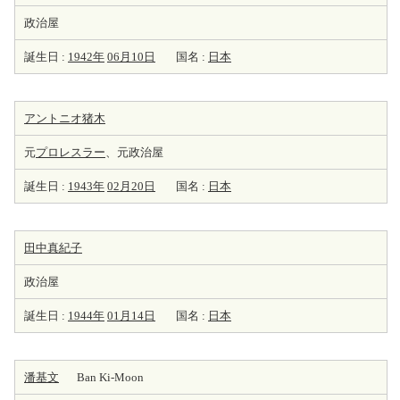
政治屋
誕生日 :
1942年
06月10日
国名 :
日本
アントニオ猪木
元
プロレスラー
、元政治屋
誕生日 :
1943年
02月20日
国名 :
日本
田中真紀子
政治屋
誕生日 :
1944年
01月14日
国名 :
日本
潘基文
Ban Ki-Moon