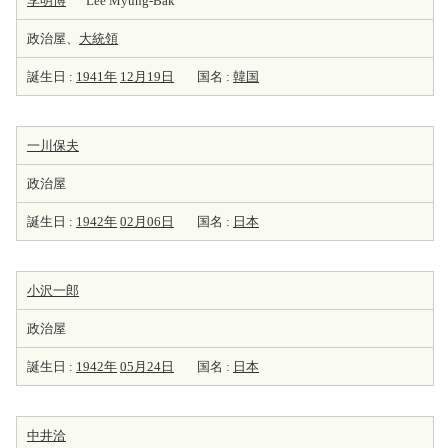
李明博
Lee Myung-Bak
政治屋、
大統領
誕生日 :
1941年
12月19日
国名 :
韓国
一川保夫
政治屋
誕生日 :
1942年
02月06日
国名 :
日本
小沢一郎
政治屋
誕生日 :
1942年
05月24日
国名 :
日本
中井洽