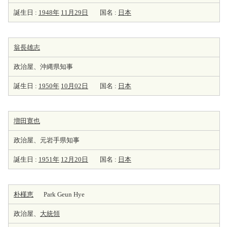
誕生日 :
1948年
11月29日
国名 :
日本
翁長雄志
政治屋、沖縄県知事
誕生日 :
1950年
10月02日
国名 :
日本
増田寛也
政治屋、元岩手県知事
誕生日 :
1951年
12月20日
国名 :
日本
朴槿恵
Park Geun Hye
政治屋、
大統領