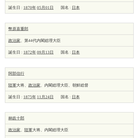
誕生日 :
1870年
05月01日
国名 :
日本
幣原喜重郎
政治家
、第44代内閣総理大臣
誕生日 :
1872年
09月13日
国名 :
日本
阿部信行
陸軍
大将、
政治家
、内閣総理大臣、朝鮮総督
誕生日 :
1875年
11月24日
国名 :
日本
林銑十郎
政治家
、
陸軍
大将、内閣総理大臣