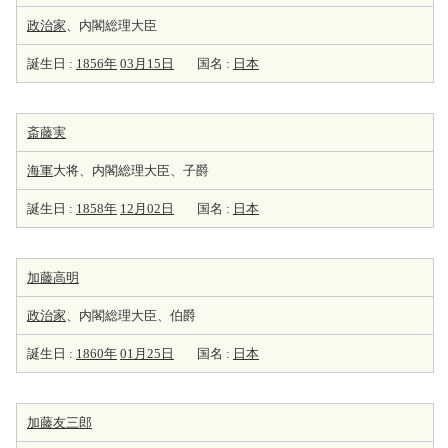
政治家
、内閣総理大臣
誕生日 :
1856年
03月15日
国名 :
日本
斎藤実
海軍
大将、内閣総理大臣、子爵
誕生日 :
1858年
12月02日
国名 :
日本
加藤高明
政治家
、内閣総理大臣、伯爵
誕生日 :
1860年
01月25日
国名 :
日本
加藤友三郎