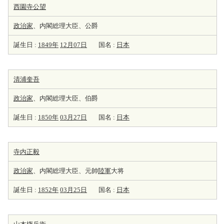
西園寺公望
政治家
、内閣総理大臣、公爵
誕生日 :
1849年
12月07日
国名 :
日本
清浦奎吾
政治家
、内閣総理大臣、伯爵
誕生日 :
1850年
03月27日
国名 :
日本
寺内正毅
政治家
、内閣総理大臣、元帥
陸軍
大将
誕生日 :
1852年
03月25日
国名 :
日本