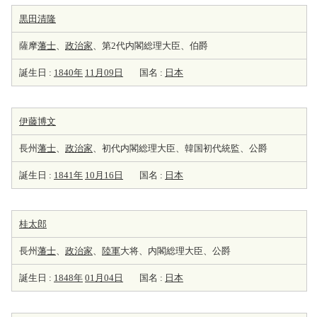
黒田清隆
薩摩
藩士
、
政治家
、第2代内閣総理大臣、伯爵
誕生日 :
1840年
11月09日
国名 :
日本
伊藤博文
長州
藩士
、
政治家
、初代内閣総理大臣、韓国初代統監、公爵
誕生日 :
1841年
10月16日
国名 :
日本
桂太郎
長州
藩士
、
政治家
、
陸軍
大将、内閣総理大臣、公爵
誕生日 :
1848年
01月04日
国名 :
日本