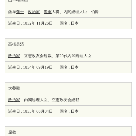
山本権兵衛
薩摩
藩士
、
政治家
、
海軍
大将、内閣総理大臣、伯爵
誕生日 :
1852年
11月26日
国名 :
日本
高橋是清
政治家
、立憲政友会総裁、第20代内閣総理大臣
誕生日 :
1854年
09月19日
国名 :
日本
犬養毅
政治家
、内閣総理大臣、立憲政友会総裁
誕生日 :
1855年
06月04日
国名 :
日本
原敬