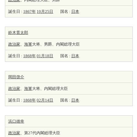
誕生日 :
1867年
10月25日
国名 :
日本
鈴木貫太郎
政治家
、
海軍
大将、男爵、内閣総理大臣
誕生日 :
1868年
01月18日
国名 :
日本
岡田啓介
政治家
、
海軍
大将、内閣総理大臣
誕生日 :
1868年
02月14日
国名 :
日本
浜口雄幸
政治家
、第27代内閣総理大臣