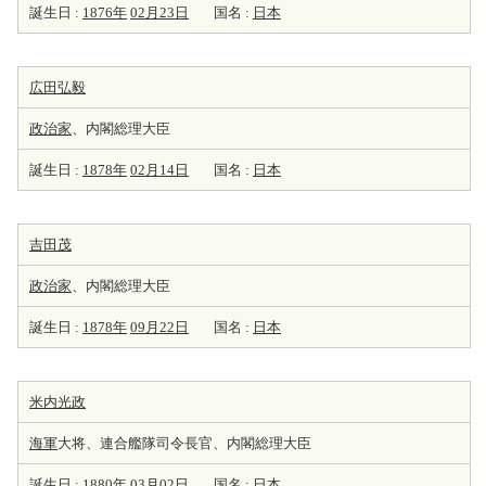
誕生日 :
1876年
02月23日
国名 :
日本
広田弘毅
政治家
、内閣総理大臣
誕生日 :
1878年
02月14日
国名 :
日本
吉田茂
政治家
、内閣総理大臣
誕生日 :
1878年
09月22日
国名 :
日本
米内光政
海軍
大将、連合艦隊司令長官、内閣総理大臣
誕生日 :
1880年
03月02日
国名 :
日本