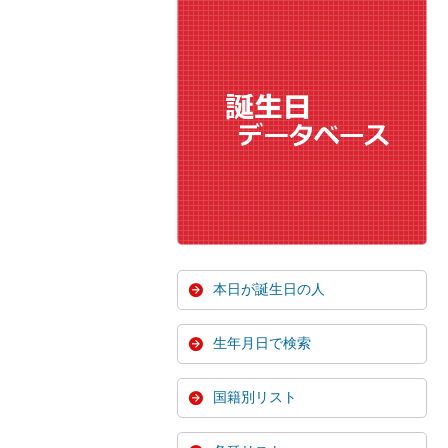
本日が誕生日の人
生年月日で検索
国籍別リスト