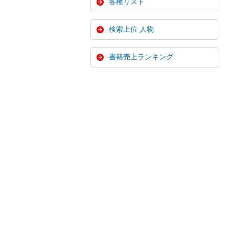
各種リスト
検索上位 人物
書籍売上ランキング