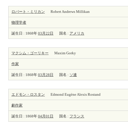
ロバート・ミリカン
Robert Andrews Millikan
物理学者
誕生日 : 1868年
03月22日
国名 :
アメリカ
マクシム・ゴーリキー
Maxim Gorky
作家
誕生日 : 1868年
03月28日
国名 :
ソ連
エドモン・ロスタン
Edmond Eugène Alexis Rostand
劇
作家
誕生日 : 1868年
04月01日
国名 :
フランス