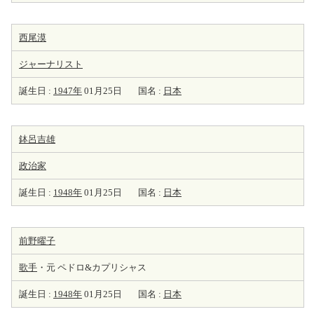
西尾漠
ジャーナリスト
誕生日 :
1947年
01月25日
国名 :
日本
鉢呂吉雄
政治家
誕生日 :
1948年
01月25日
国名 :
日本
前野曜子
歌手
・元 ペドロ&カプリシャス
誕生日 :
1948年
01月25日
国名 :
日本