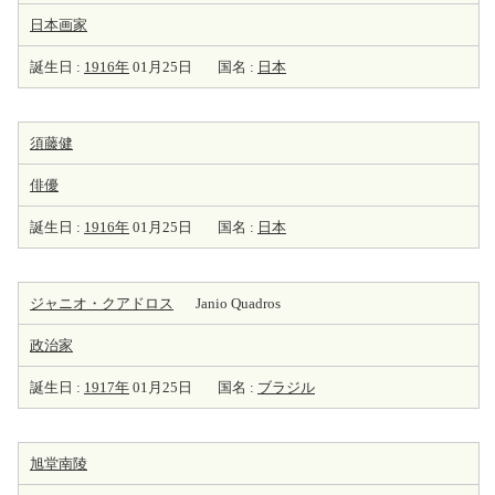
日本
画家
誕生日 :
1916年
01月25日
国名 :
日本
須藤健
俳優
誕生日 :
1916年
01月25日
国名 :
日本
ジャニオ・クアドロス
Janio Quadros
政治家
誕生日 :
1917年
01月25日
国名 :
ブラジル
旭堂南陵