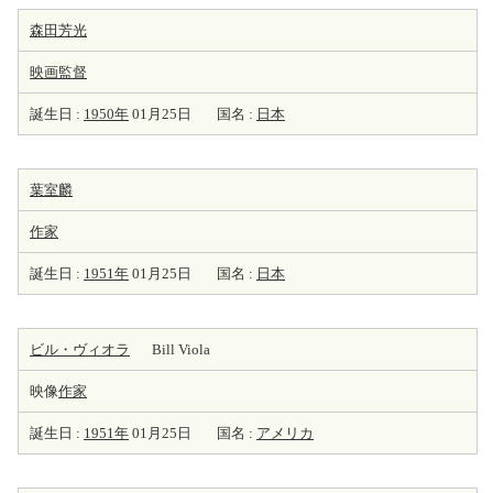
森田芳光
映画監督
誕生日 :
1950年
01月25日
国名 :
日本
葉室麟
作家
誕生日 :
1951年
01月25日
国名 :
日本
ビル・ヴィオラ
Bill Viola
映像
作家
誕生日 :
1951年
01月25日
国名 :
アメリカ