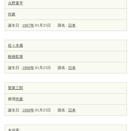
火野葦平
作家
誕生日 :
1907年
01月25日
国名 :
日本
佐々木康
映画監督
誕生日 :
1908年
01月25日
国名 :
日本
鷲尾三郎
推理
作家
誕生日 :
1908年
01月25日
国名 :
日本
木谷実