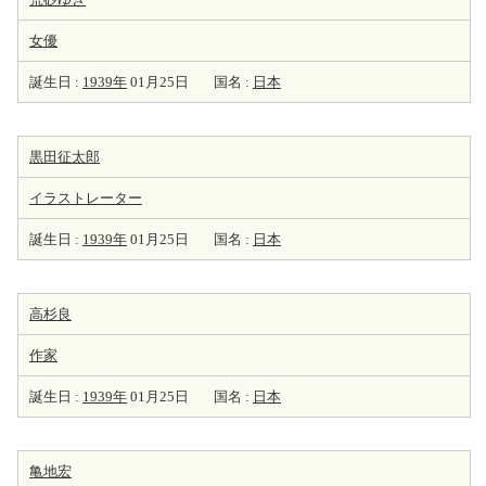
女優
誕生日 :
1939年
01月25日
国名 :
日本
黒田征太郎
イラストレーター
誕生日 :
1939年
01月25日
国名 :
日本
高杉良
作家
誕生日 :
1939年
01月25日
国名 :
日本
亀地宏