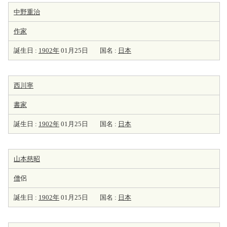
中野重治
作家
誕生日 :
1902年
01月25日
国名 :
日本
西川寧
書家
誕生日 :
1902年
01月25日
国名 :
日本
山本慈昭
僧
侶
誕生日 :
1902年
01月25日
国名 :
日本