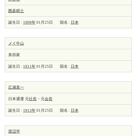
囲碁棋士
誕生日 :
1909年
01月25日
国名 :
日本
メイ牛山
美容家
誕生日 :
1911年
01月25日
国名 :
日本
広瀬真一
日本通運 元
社長
・元
会長
誕生日 :
1913年
01月25日
国名 :
日本
渡辺学