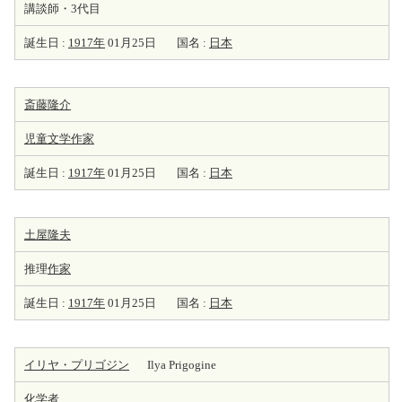
講談師・3代目
誕生日 :
1917年
01月25日
国名 :
日本
斎藤隆介
児童文学
作家
誕生日 :
1917年
01月25日
国名 :
日本
土屋隆夫
推理
作家
誕生日 :
1917年
01月25日
国名 :
日本
イリヤ・プリゴジン
Ilya Prigogine
化学者