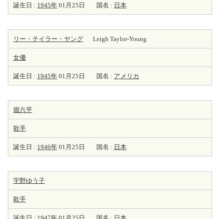
誕生日 :
1945年
01月25日
国名 :
日本
リー・テイラー・ヤング
Leigh Taylor-Young
女優
誕生日 :
1945年
01月25日
国名 :
アメリカ
堀六平
歌手
誕生日 :
1946年
01月25日
国名 :
日本
宇野ゆう子
歌手
誕生日 :
1947年
01月25日
国名 :
日本