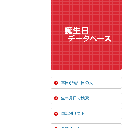
本日が誕生日の人
生年月日で検索
国籍別リスト