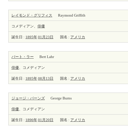
レイモンド・グリフィス
Raymond Griffith
コメディアン、
俳優
誕生日 :
1895年
01月23日
国名 :
アメリカ
バート・ラー
Bert Lahr
俳優
、コメディアン
誕生日 :
1895年
08月13日
国名 :
アメリカ
ジョージ・バーンズ
George Burns
俳優
、コメディアン
誕生日 :
1896年
01月20日
国名 :
アメリカ