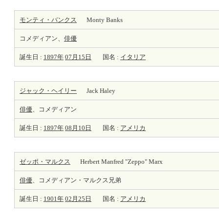
モンティ・バンクス
Monty Banks
コメディアン、
俳優
誕生日 :
1897年
07月15日
国名 :
イタリア
ジャック・ヘイリー
Jack Haley
俳優
、コメディアン
誕生日 :
1897年
08月10日
国名 :
アメリカ
ゼッポ・マルクス
Herbert Manfred "Zeppo" Marx
俳優
、コメディアン・マルクス兄弟
誕生日 :
1901年
02月25日
国名 :
アメリカ