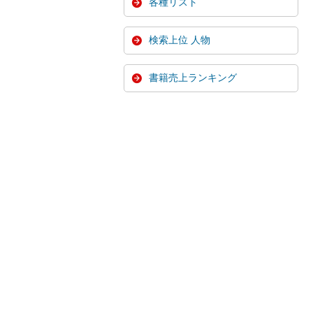
各種リスト
検索上位 人物
書籍売上ランキング