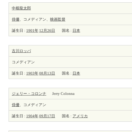
中根龍太郎
俳優
、コメディアン、
映画監督
誕生日 :
1901年
12月26日
国名 :
日本
古川ロッパ
コメディアン
誕生日 :
1903年
08月13日
国名 :
日本
ジェリー・コロンナ
Jerry Colonna
俳優
、コメディアン
誕生日 :
1904年
09月17日
国名 :
アメリカ