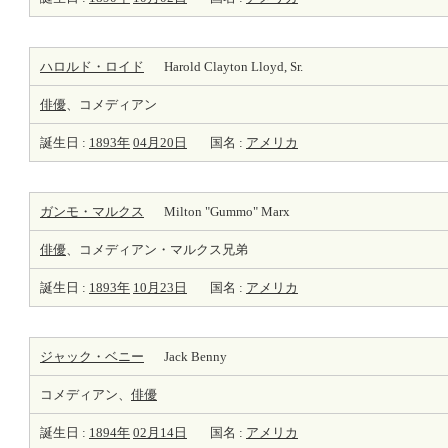
ハロルド・ロイド
Harold Clayton Lloyd, Sr.
俳優
、コメディアン
誕生日 :
1893年
04月20日
国名 :
アメリカ
ガンモ・マルクス
Milton "Gummo" Marx
俳優
、コメディアン・マルクス兄弟
誕生日 :
1893年
10月23日
国名 :
アメリカ
ジャック・ベニー
Jack Benny
コメディアン、
俳優
誕生日 :
1894年
02月14日
国名 :
アメリカ