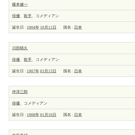
榎本健一
俳優
、
歌手
、コメディアン
誕生日 :
1904年
10月11日
国名 :
日本
川田晴久
俳優
、
歌手
、コメディアン
誕生日 :
1907年
03月15日
国名 :
日本
伴淳三郎
俳優
、コメディアン
誕生日 :
1908年
01月10日
国名 :
日本