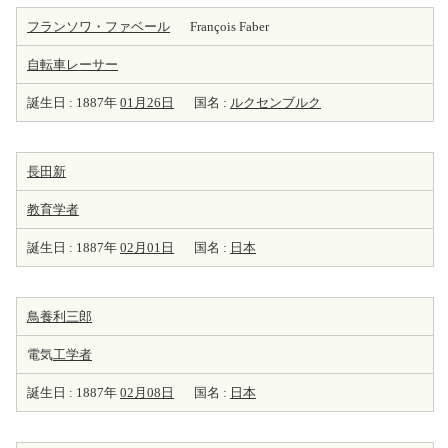
フランソワ・ファベール
François Faber
自転車レーサー
誕生日 : 1887年
01月26日
国名 :
ルクセンブルク
長田新
教育学者
誕生日 : 1887年
02月01日
国名 :
日本
鳥養利三郎
電気
工学者
誕生日 : 1887年
02月08日
国名 :
日本