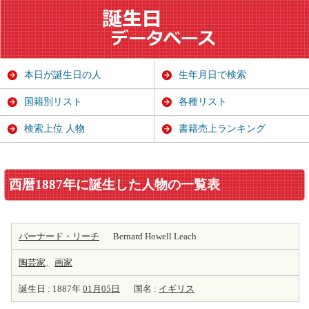
本日が誕生日の人
生年月日で検索
国籍別リスト
各種リスト
検索上位 人物
書籍売上ランキング
西暦1887年に誕生した人物の一覧表
バーナード・リーチ
Bernard Howell Leach
陶芸家
、
画家
誕生日 : 1887年
01月05日
国名 :
イギリス