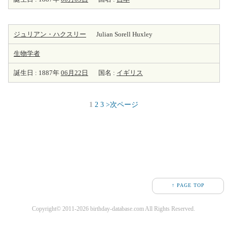
ジュリアン・ハクスリー
Julian Sorell Huxley
生物学者
誕生日 : 1887年
06月22日
国名 :
イギリス
1
2
3
>次ページ
↑ PAGE TOP
Copyright© 2011-2026 birthday-database.com All Rights Reserved.