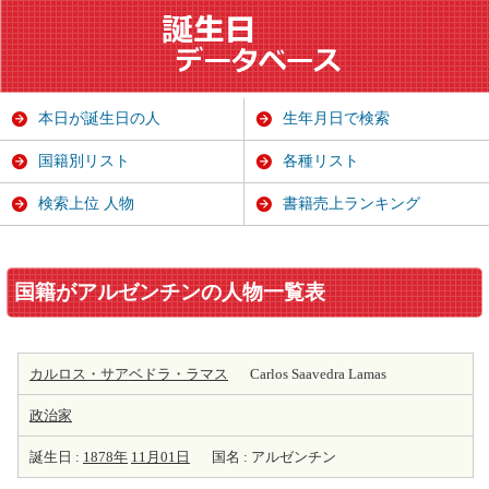
本日が誕生日の人
生年月日で検索
国籍別リスト
各種リスト
検索上位 人物
書籍売上ランキング
国籍がアルゼンチンの人物一覧表
カルロス・サアベドラ・ラマス
Carlos Saavedra Lamas
政治家
誕生日 :
1878年
11月01日
国名 : アルゼンチン