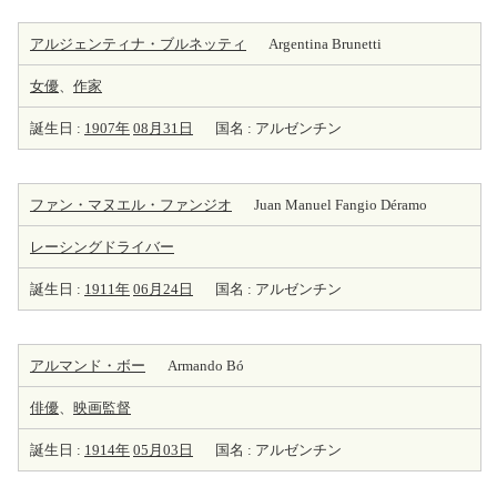
アルジェンティナ・ブルネッティ
Argentina Brunetti
女優
、
作家
誕生日 :
1907年
08月31日
国名 : アルゼンチン
ファン・マヌエル・ファンジオ
Juan Manuel Fangio Déramo
レーシングドライバー
誕生日 :
1911年
06月24日
国名 : アルゼンチン
アルマンド・ボー
Armando Bó
俳優
、
映画監督
誕生日 :
1914年
05月03日
国名 : アルゼンチン