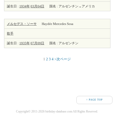
誕生日 :
1934年
03月04日
国名 : アルゼンチン→アメリカ
メルセデス・ソーサ
Haydée Mercedes Sosa
歌手
誕生日 :
1935年
07月09日
国名 : アルゼンチン
1
2
3
4
>次ページ
↑ PAGE TOP
Copyright© 2011-2026 birthday-database.com All Rights Reserved.