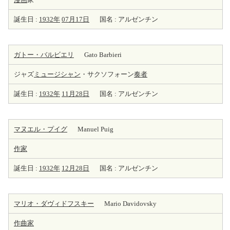
誕生日 :
1932年
07月17日
国名 : アルゼンチン
ガトー・バルビエリ
Gato Barbieri
ジャズ
ミュージシャン
・サクソフォーン
奏者
誕生日 :
1932年
11月28日
国名 : アルゼンチン
マヌエル・プイグ
Manuel Puig
作家
誕生日 :
1932年
12月28日
国名 : アルゼンチン
マリオ・ダヴィドフスキー
Mario Davidovsky
作曲家