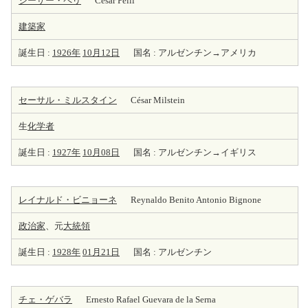
シーザー・ペリ
César Pelli
建築家
誕生日 :
1926年
10月12日
国名 : アルゼンチン→アメリカ
セーサル・ミルスタイン
César Milstein
生
化学者
誕生日 :
1927年
10月08日
国名 : アルゼンチン→イギリス
レイナルド・ビニョーネ
Reynaldo Benito Antonio Bignone
政治家
、元
大統領
誕生日 :
1928年
01月21日
国名 : アルゼンチン
チェ・ゲバラ
Ernesto Rafael Guevara de la Serna