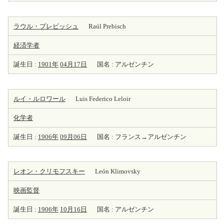
ラウル・プレビッシュ
Raúl Prebisch
経済学者
誕生日 :
1901年
04月17日
国名 : アルゼンチン
ルイ・ルロワール
Luis Federico Leloir
化学者
誕生日 :
1906年
09月06日
国名 : フランス→アルゼンチン
レオン・クリモフスキー
León Klimovsky
映画監督
誕生日 :
1906年
10月16日
国名 : アルゼンチン