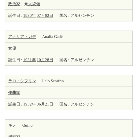
政治家
、元
大統領
誕生日 :
1930年
07月02日
国名 : アルゼンチン
アナリア・ガデ
Analía Gadé
女優
誕生日 :
1931年
10月28日
国名 : アルゼンチン
ラロ・シフリン
Lalo Schifrin
作曲家
誕生日 :
1932年
06月21日
国名 : アルゼンチン
キノ
Quino
漫画
家