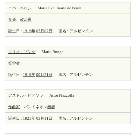
エバ・ペロン
María Eva Duarte de Perón
女優
、
政治家
誕生日 :
1919年
05月07日
国名 : アルゼンチン
マリオ・ブンゲ
Mario Bunge
哲学者
誕生日 :
1919年
09月21日
国名 : アルゼンチン
アストル・ピアソラ
Astor Piazzolla
作曲家
、バンドネオン
奏者
誕生日 :
1921年
03月11日
国名 : アルゼンチン