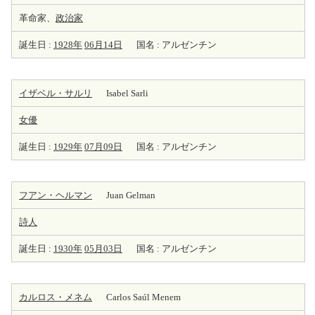
革命家、
政治家
誕生日 :
1928年
06月14日
国名 : アルゼンチン
イザベル・サルリ
Isabel Sarli
女優
誕生日 :
1929年
07月09日
国名 : アルゼンチン
フアン・ヘルマン
Juan Gelman
詩人
誕生日 :
1930年
05月03日
国名 : アルゼンチン
カルロス・メネム
Carlos Saúl Menem