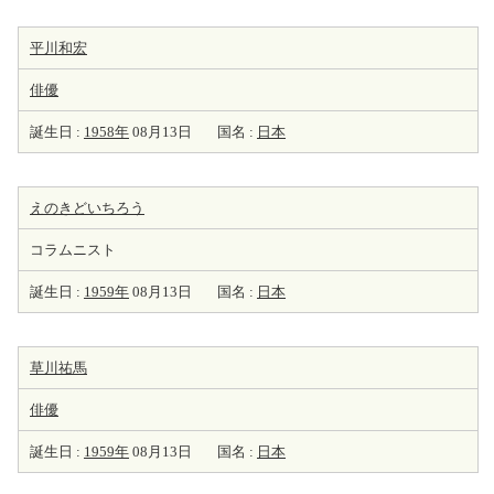
平川和宏
俳優
誕生日 :
1958年
08月13日
国名 :
日本
えのきどいちろう
コラムニスト
誕生日 :
1959年
08月13日
国名 :
日本
草川祐馬
俳優
誕生日 :
1959年
08月13日
国名 :
日本