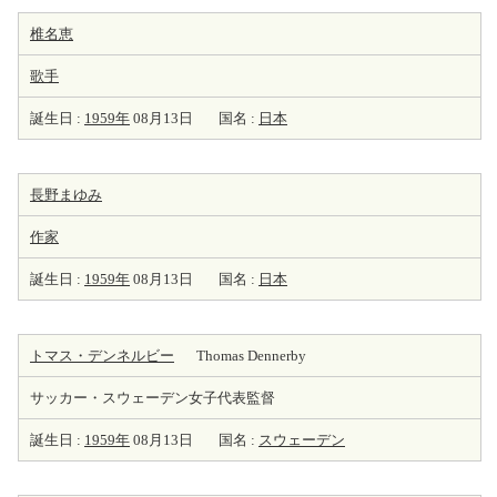
椎名恵
歌手
誕生日 :
1959年
08月13日
国名 :
日本
長野まゆみ
作家
誕生日 :
1959年
08月13日
国名 :
日本
トマス・デンネルビー
Thomas Dennerby
サッカー・スウェーデン女子代表監督
誕生日 :
1959年
08月13日
国名 :
スウェーデン