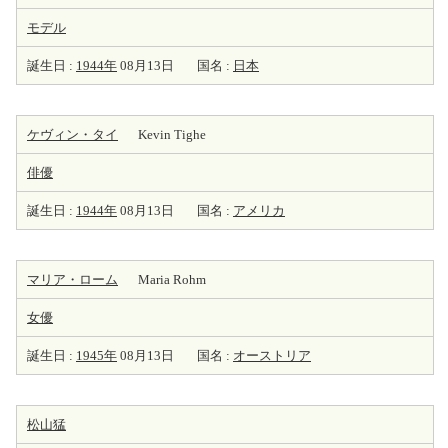
モデル
誕生日 :
1944年
08月13日
国名 :
日本
ケヴィン・タイ
Kevin Tighe
俳優
誕生日 :
1944年
08月13日
国名 :
アメリカ
マリア・ローム
Maria Rohm
女優
誕生日 :
1945年
08月13日
国名 :
オーストリア
松山猛