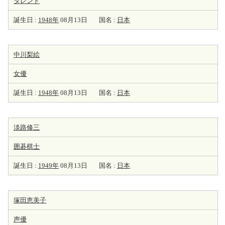
タレント
誕生日 :
1948年
08月13日
国名 :
日本
中川梨絵
女優
誕生日 :
1948年
08月13日
国名 :
日本
淡路修三
囲碁棋士
誕生日 :
1949年
08月13日
国名 :
日本
塚田恵美子
声優