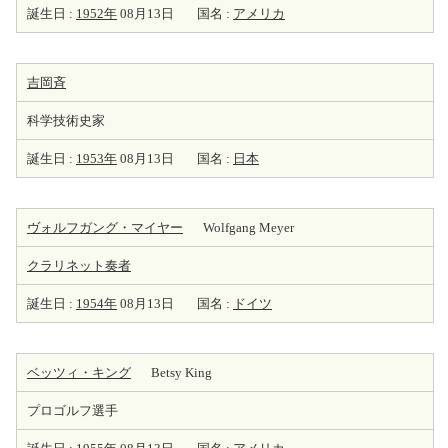
誕生日 :
1952年
08月13日
国名 :
アメリカ
吉岡斉
科学技術史家
誕生日 :
1953年
08月13日
国名 :
日本
ヴォルフガング・マイヤー
Wolfgang Meyer
クラリネット
奏者
誕生日 :
1954年
08月13日
国名 :
ドイツ
ベッツィ・キング
Betsy King
プロゴルフ選手