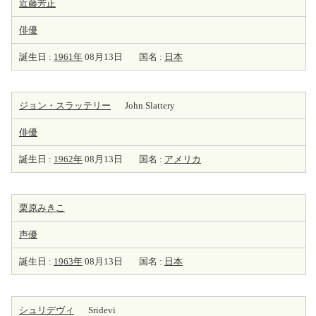
近藤芳正
俳優
誕生日 :
1961年
08月13日
国名 :
日本
ジョン・スラッテリー
John Slattery
俳優
誕生日 :
1962年
08月13日
国名 :
アメリカ
栗原みきこ
声優
誕生日 :
1963年
08月13日
国名 :
日本
シュリデヴィ
Sridevi