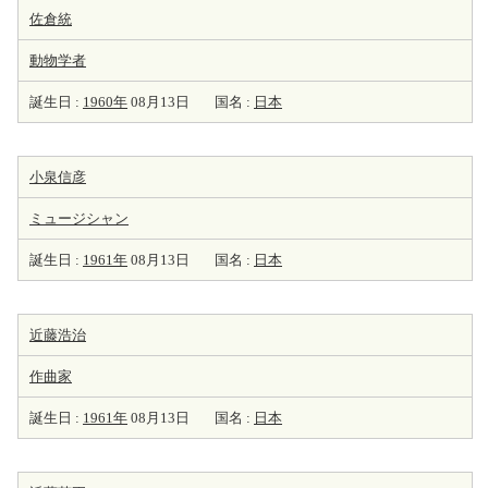
佐倉統
動物学者
誕生日 :
1960年
08月13日
国名 :
日本
小泉信彦
ミュージシャン
誕生日 :
1961年
08月13日
国名 :
日本
近藤浩治
作曲家
誕生日 :
1961年
08月13日
国名 :
日本