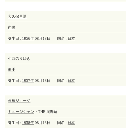
大久保里夏
声優
誕生日 :
1956年
08月13日
国名 :
日本
小西のりゆき
歌手
誕生日 :
1957年
08月13日
国名 :
日本
高橋ジョージ
ミュージシャン
・THE 虎舞竜
誕生日 :
1958年
08月13日
国名 :
日本