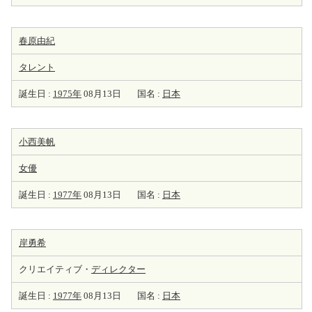
春原由紀
タレント
誕生日 :
1975年
08月13日
国名 :
日本
小西美帆
女優
誕生日 :
1977年
08月13日
国名 :
日本
岸勇希
クリエイティブ・
ディレクター
誕生日 :
1977年
08月13日
国名 :
日本