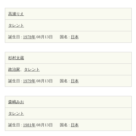
高瀬りえ
タレント
誕生日 :
1978年
08月13日
国名 :
日本
杉村太蔵
政治家
、
タレント
誕生日 :
1979年
08月13日
国名 :
日本
森嶋みお
タレント
誕生日 :
1981年
08月13日
国名 :
日本