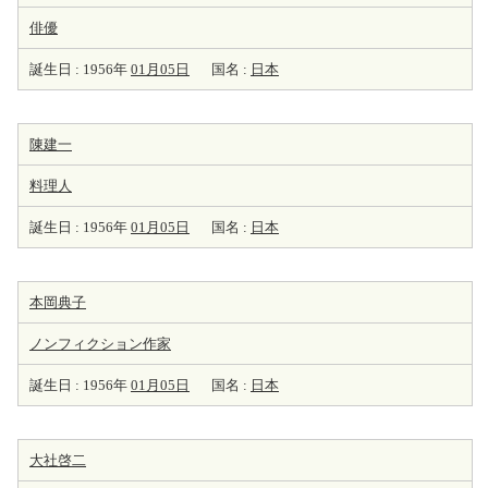
俳優
誕生日 : 1956年
01月05日
国名 :
日本
陳建一
料理人
誕生日 : 1956年
01月05日
国名 :
日本
本岡典子
ノンフィクション
作家
誕生日 : 1956年
01月05日
国名 :
日本
大社啓二