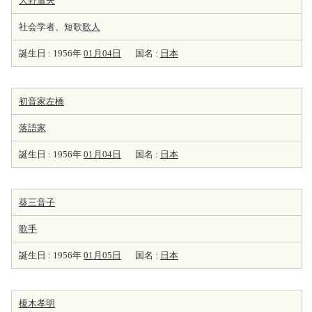
大野道夫
社会学者、短歌
歌人
誕生日 : 1956年
01月04日
国名 :
日本
初音家左橋
落語家
誕生日 : 1956年
01月04日
国名 :
日本
葵三音子
歌手
誕生日 : 1956年
01月05日
国名 :
日本
榎木孝明