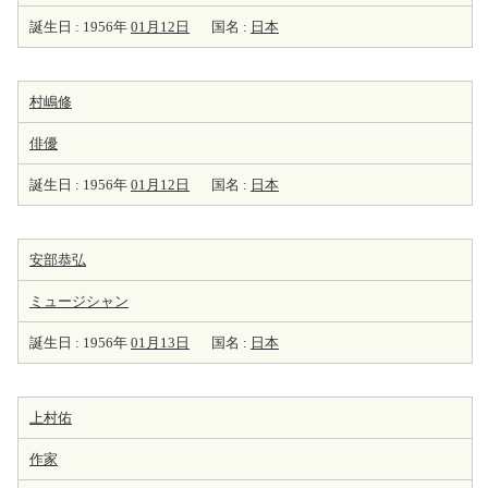
誕生日 : 1956年
01月12日
国名 :
日本
村嶋修
俳優
誕生日 : 1956年
01月12日
国名 :
日本
安部恭弘
ミュージシャン
誕生日 : 1956年
01月13日
国名 :
日本
上村佑
作家