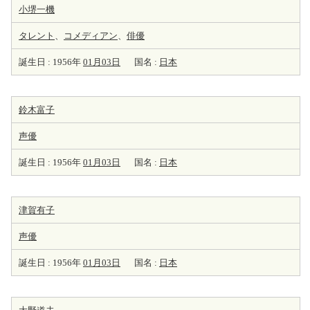
小堺一機
タレント
、
コメディアン
、
俳優
誕生日 : 1956年
01月03日
国名 :
日本
鈴木富子
声優
誕生日 : 1956年
01月03日
国名 :
日本
津賀有子
声優
誕生日 : 1956年
01月03日
国名 :
日本