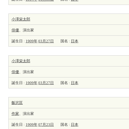
小澤栄太郎
俳優
、演出家
誕生日 :
1909年
03月27日
国名 :
日本
小澤栄太郎
俳優
、演出家
誕生日 :
1909年
03月27日
国名 :
日本
飯沢匡
作家
、演出家
誕生日 :
1909年
07月23日
国名 :
日本