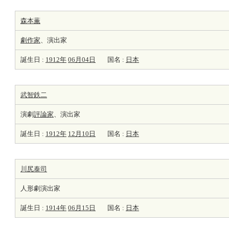
森本薫
劇
作家
、演出家
誕生日 :
1912年
06月04日
国名 :
日本
武智鉄二
演劇
評論家
、演出家
誕生日 :
1912年
12月10日
国名 :
日本
川尻泰司
人形劇演出家
誕生日 :
1914年
06月15日
国名 :
日本