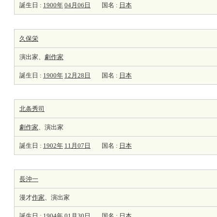
誕生日 :
1900年
04月06日
国名 :
日本
久保栄
演出家、
劇
作家
誕生日 :
1900年
12月28日
国名 :
日本
北条秀司
劇
作家
、演出家
誕生日 :
1902年
11月07日
国名 :
日本
長沖一
漫才
作家
、演出家
誕生日 :
1904年
01月30日
国名 :
日本