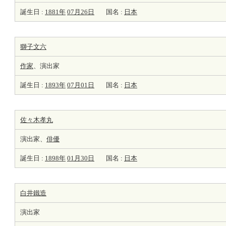
誕生日 :
1881年
07月26日
国名 :
日本
獅子文六
作家
、演出家
誕生日 :
1893年
07月01日
国名 :
日本
佐々木孝丸
演出家、
俳優
誕生日 :
1898年
01月30日
国名 :
日本
白井鐵造
演出家