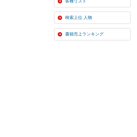
各種リスト
検索上位 人物
書籍売上ランキング