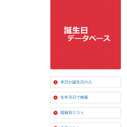
本日が誕生日の人
生年月日で検索
国籍別リスト