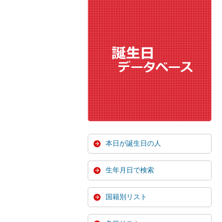
本日が誕生日の人
生年月日で検索
国籍別リスト