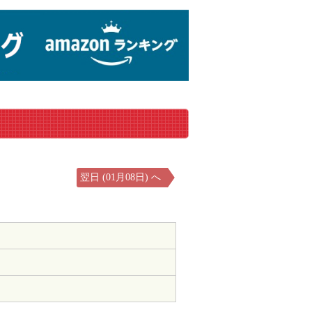
翌日 (01月08日) へ