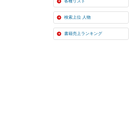
各種リスト
検索上位 人物
書籍売上ランキング