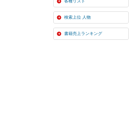
各種リスト
検索上位 人物
書籍売上ランキング