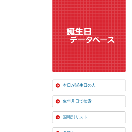
本日が誕生日の人
生年月日で検索
国籍別リスト