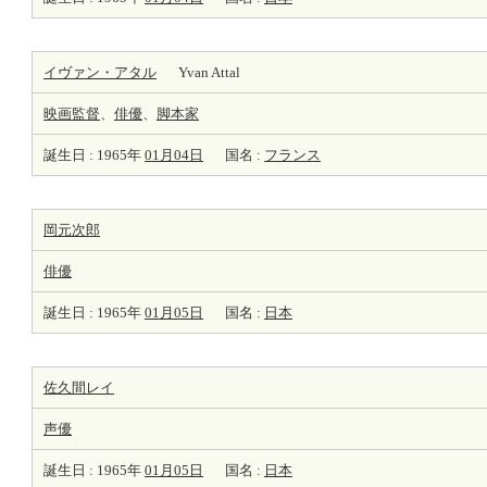
イヴァン・アタル
Yvan Attal
映画監督
、
俳優
、
脚本家
誕生日 : 1965年
01月04日
国名 :
フランス
岡元次郎
俳優
誕生日 : 1965年
01月05日
国名 :
日本
佐久間レイ
声優
誕生日 : 1965年
01月05日
国名 :
日本