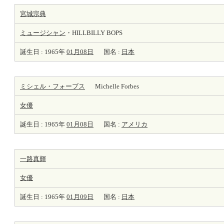
宮城宗典
ミュージシャン
・HILLBILLY BOPS
誕生日 : 1965年
01月08日
国名 :
日本
ミシェル・フォーブス
Michelle Forbes
女優
誕生日 : 1965年
01月08日
国名 :
アメリカ
一路真輝
女優
誕生日 : 1965年
01月09日
国名 :
日本