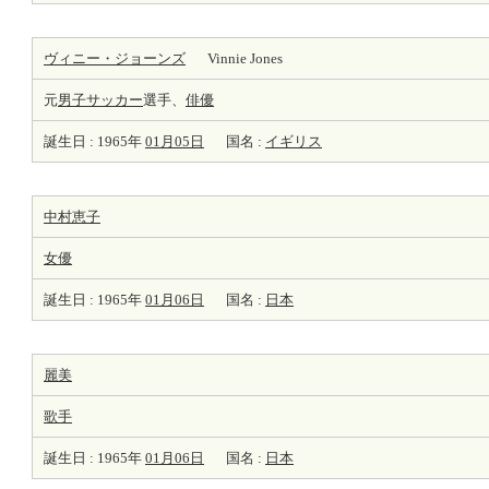
ヴィニー・ジョーンズ
Vinnie Jones
元
男子サッカー
選手、
俳優
誕生日 : 1965年
01月05日
国名 :
イギリス
中村恵子
女優
誕生日 : 1965年
01月06日
国名 :
日本
麗美
歌手
誕生日 : 1965年
01月06日
国名 :
日本