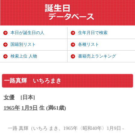
本日が誕生日の人
生年月日で検索
国籍別リスト
各種リスト
検索上位 人物
書籍売上ランキング
一路真輝
いちろまき
女優
[日本]
1965年
1月9日
生 (満61歳)
一路 真輝（いちろ まき、1965年〈昭和40年〉1月9日 -