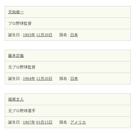
天知俊一
プロ野球監督
誕生日 :
1903年
12月20日
国名 :
日本
藤本定義
元プロ野球監督
誕生日 :
1904年
12月20日
国名 :
日本
堀尾文人
元プロ野球選手
誕生日 :
1907年
03月15日
国名 :
アメリカ