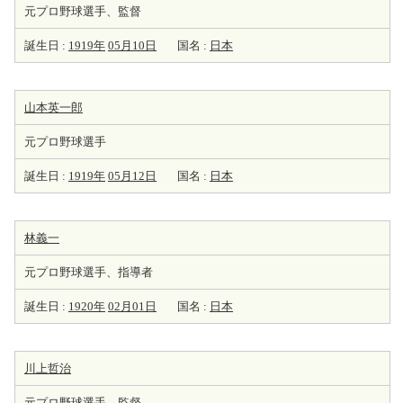
元プロ野球選手、監督
誕生日 :
1919年
05月10日
国名 :
日本
山本英一郎
元プロ野球選手
誕生日 :
1919年
05月12日
国名 :
日本
林義一
元プロ野球選手、指導者
誕生日 :
1920年
02月01日
国名 :
日本
川上哲治
元プロ野球選手、監督