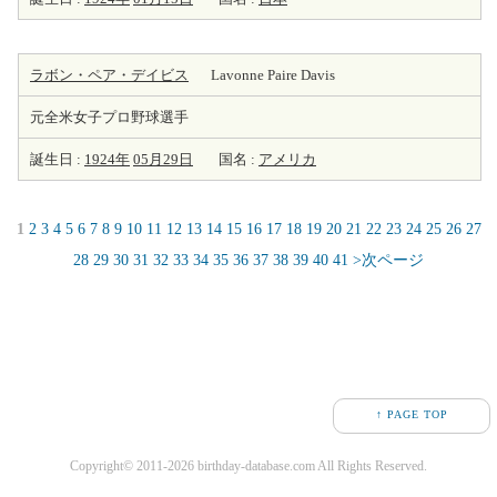
ラボン・ペア・デイビス
Lavonne Paire Davis
元全米女子プロ野球選手
誕生日 :
1924年
05月29日
国名 :
アメリカ
1
2
3
4
5
6
7
8
9
10
11
12
13
14
15
16
17
18
19
20
21
22
23
24
25
26
27
28
29
30
31
32
33
34
35
36
37
38
39
40
41
>次ページ
↑ PAGE TOP
Copyright© 2011-2026 birthday-database.com All Rights Reserved.