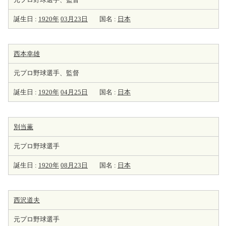
誕生日 :
1920年
03月23日
国名 :
日本
西本幸雄
元プロ野球選手、監督
誕生日 :
1920年
04月25日
国名 :
日本
別当薫
元プロ野球選手
誕生日 :
1920年
08月23日
国名 :
日本
西沢道夫
元プロ野球選手