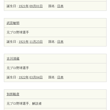
誕生日 :
1921年
09月01日
国名 :
日本
武宮敏明
元プロ野球選手
誕生日 :
1921年
11月25日
国名 :
日本
古川清蔵
元プロ野球選手
誕生日 :
1922年
03月04日
国名 :
日本
別所毅彦
元プロ野球選手、解説者