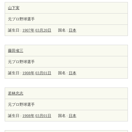
山下実
元プロ野球選手
誕生日 :
1907年
03月20日
国名 :
日本
藤田省三
元プロ野球選手
誕生日 :
1908年
03月01日
国名 :
日本
若林忠志
元プロ野球選手
誕生日 :
1908年
03月01日
国名 :
日本