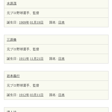
水原茂
元プロ野球選手、監督
誕生日 :
1909年
01月19日
国名 :
日本
三原脩
元プロ野球選手、監督
誕生日 :
1911年
11月21日
国名 :
日本
岩本義行
元プロ野球選手、監督
誕生日 :
1912年
03月11日
国名 :
日本