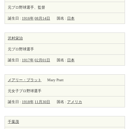
元プロ野球選手、監督
誕生日 :
1916年
08月14日
国名 :
日本
沢村栄治
元プロ野球選手
誕生日 :
1917年
02月01日
国名 :
日本
メアリー・プラット
Mary Pratt
元女子プロ野球選手
誕生日 :
1918年
11月30日
国名 :
アメリカ
千葉茂