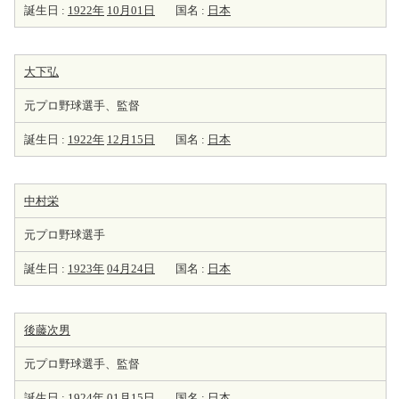
誕生日 :
1922年
10月01日
国名 :
日本
大下弘
元プロ野球選手、監督
誕生日 :
1922年
12月15日
国名 :
日本
中村栄
元プロ野球選手
誕生日 :
1923年
04月24日
国名 :
日本
後藤次男
元プロ野球選手、監督
誕生日 :
1924年
01月15日
国名 :
日本