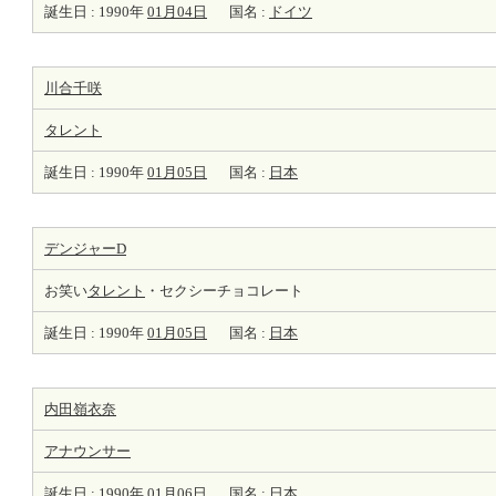
誕生日 : 1990年
01月04日
国名 :
ドイツ
川合千咲
タレント
誕生日 : 1990年
01月05日
国名 :
日本
デンジャーD
お笑い
タレント
・セクシーチョコレート
誕生日 : 1990年
01月05日
国名 :
日本
内田嶺衣奈
アナウンサー
誕生日 : 1990年
01月06日
国名 :
日本