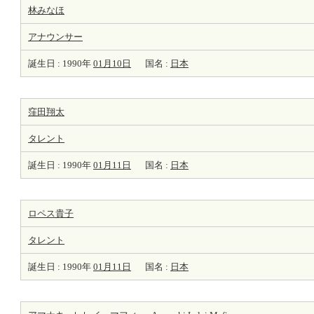
林みなほ
アナウンサー
誕生日 : 1990年
01月10日
国名 :
日本
窪田翔太
タレント
誕生日 : 1990年
01月11日
国名 :
日本
ロペス貴子
タレント
誕生日 : 1990年
01月11日
国名 :
日本