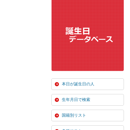
本日が誕生日の人
生年月日で検索
国籍別リスト