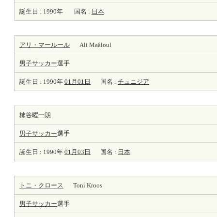
誕生日 : 1990年
国名 :
日本
アリ・マールール
Ali Maâloul
男子サッカー
選手
誕生日 : 1990年
01月01日
国名 :
チュニジア
柿谷曜一朗
男子サッカー
選手
誕生日 : 1990年
01月03日
国名 :
日本
トニ・クロース
Toni Kroos
男子サッカー
選手