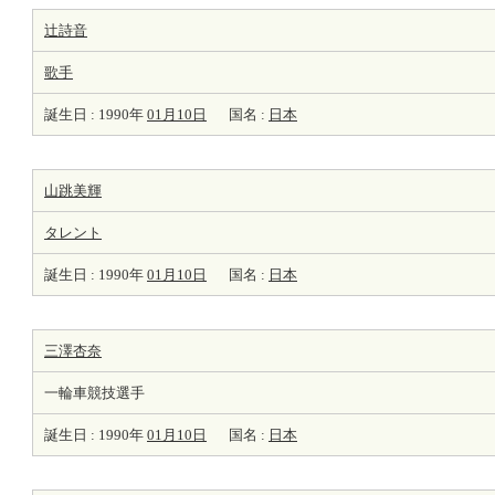
辻詩音
歌手
誕生日 : 1990年
01月10日
国名 :
日本
山跳美輝
タレント
誕生日 : 1990年
01月10日
国名 :
日本
三澤杏奈
一輪車競技選手
誕生日 : 1990年
01月10日
国名 :
日本