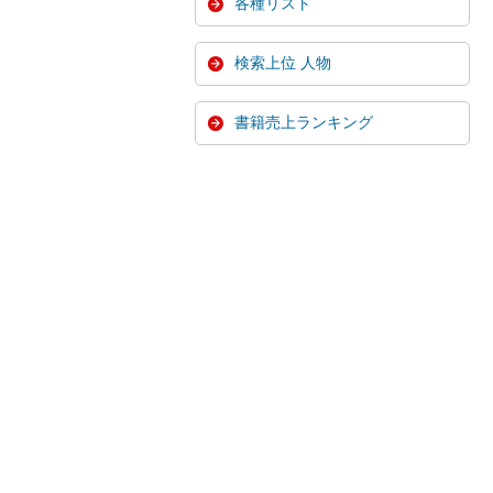
各種リスト
検索上位 人物
書籍売上ランキング