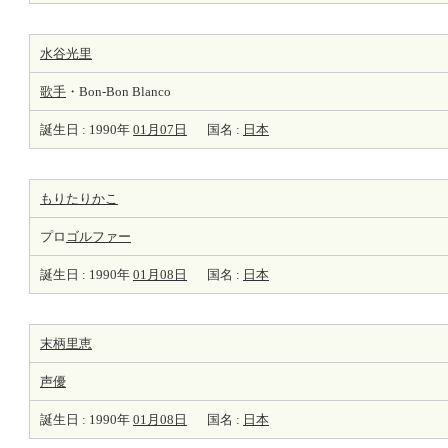
水谷光里
歌手
・Bon-Bon Blanco
誕生日 : 1990年
01月07日
国名 :
日本
もりたりかこ
プロ
ゴルファー
誕生日 : 1990年
01月08日
国名 :
日本
末柄里恵
声優
誕生日 : 1990年
01月08日
国名 :
日本