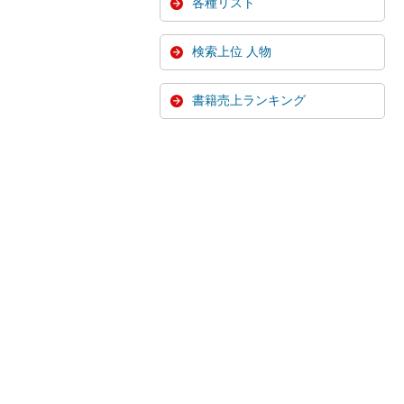
各種リスト
検索上位 人物
書籍売上ランキング