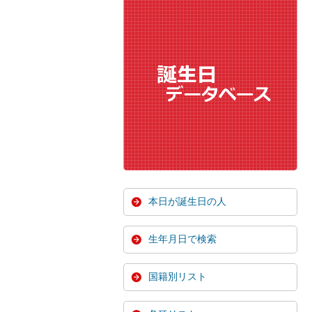
本日が誕生日の人
生年月日で検索
国籍別リスト