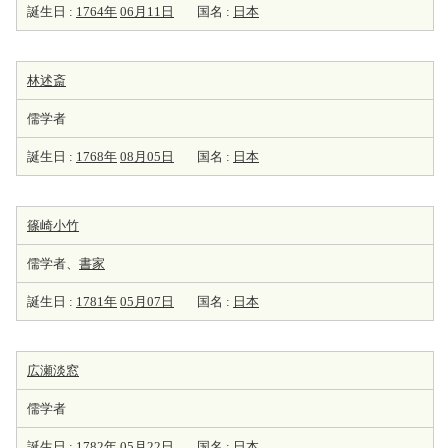
誕生日 :
1764年
06月11日
国名 :
日本
林述斎
儒学者
誕生日 :
1768年
08月05日
国名 :
日本
篠崎小竹
儒学者、
書家
誕生日 :
1781年
05月07日
国名 :
日本
広瀬淡窓
儒学者
誕生日 :
1782年
05月22日
国名 :
日本