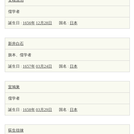
安積澹泊
儒学者
誕生日 :
1656年
12月28日
国名 :
日本
新井白石
旗本、儒学者
誕生日 :
1657年
03月24日
国名 :
日本
室鳩巣
儒学者
誕生日 :
1658年
03月29日
国名 :
日本
荻生徂徠