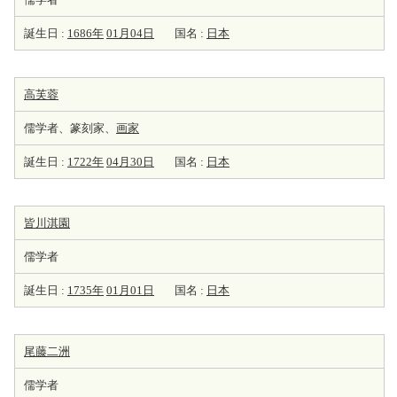
誕生日 :
1686年
01月04日
国名 :
日本
高芙蓉
儒学者、篆刻家、
画家
誕生日 :
1722年
04月30日
国名 :
日本
皆川淇園
儒学者
誕生日 :
1735年
01月01日
国名 :
日本
尾藤二洲
儒学者