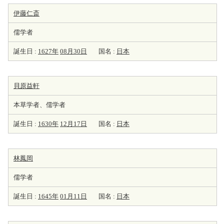
伊藤仁斎
儒学者
誕生日 :
1627年
08月30日
国名 :
日本
貝原益軒
本草学者、儒学者
誕生日 :
1630年
12月17日
国名 :
日本
林鳳岡
儒学者
誕生日 :
1645年
01月11日
国名 :
日本