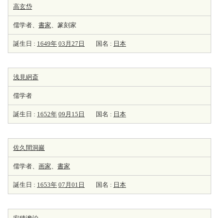
高玄岱
儒学者、
書家
、篆刻家
誕生日 :
1649年
03月27日
国名 :
日本
浅見絅斎
儒学者
誕生日 :
1652年
09月15日
国名 :
日本
佐久間洞巖
儒学者、
画家
、
書家
誕生日 :
1653年
07月01日
国名 :
日本