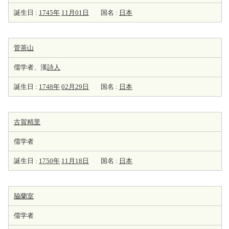
誕生日 :
1745年
11月01日
国名 :
日本
菅茶山
儒学者、漢
詩人
誕生日 :
1748年
02月29日
国名 :
日本
古賀精里
儒学者
誕生日 :
1750年
11月18日
国名 :
日本
脇蘭室
儒学者