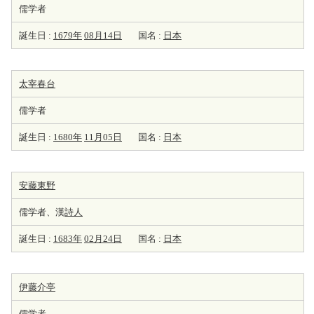
儒学者
誕生日 :
1679年
08月14日
国名 :
日本
太宰春台
儒学者
誕生日 :
1680年
11月05日
国名 :
日本
安藤東野
儒学者、漢
詩人
誕生日 :
1683年
02月24日
国名 :
日本
伊藤介亭
儒学者