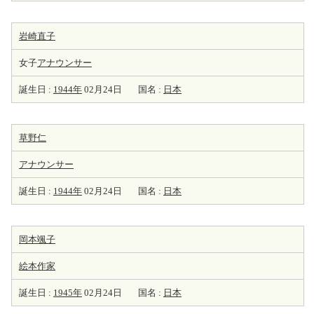
岩崎直子
女子
アナウンサー
誕生日 :
1944年
02月24日
国名 :
日本
草野仁
アナウンサー
誕生日 :
1944年
02月24日
国名 :
日本
岡本颯子
絵本
作家
誕生日 :
1945年
02月24日
国名 :
日本