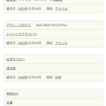
誕生日 :
1955年
02月24日
国名 :
アメリカ
アラン・プロスト
Alain Marie Pascal Prost
レーシングドライバー
誕生日 :
1955年
02月24日
国名 :
フランス
太平サブロー
漫才師
誕生日 :
1956年
02月24日
国名 :
日本
有紗ゆり
女優