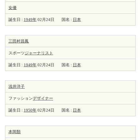
女優
誕生日 :
1949年
02月24日
国名 :
日本
三田村昌鳳
スポーツ
ジャーナリスト
誕生日 :
1949年
02月24日
国名 :
日本
浅井洋子
ファッション
デザイナー
誕生日 :
1950年
02月24日
国名 :
日本
本岡類