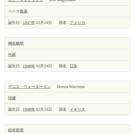
ベース
奏者
誕生日 :
1947年
02月24日
国名 :
アメリカ
桐生敏明
作家
誕生日 :
1948年
02月24日
国名 :
日本
デニス・ウォーターマン
Dennis Waterman
俳優
誕生日 :
1948年
02月24日
国名 :
イギリス
松本留美