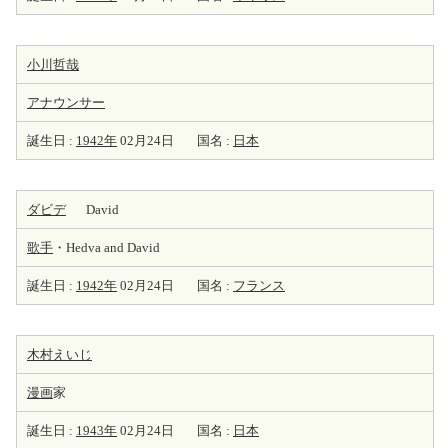
小川哲哉
アナウンサー
誕生日 :
1942年
02月24日
国名 :
日本
ダビデ
David
歌手
・Hedva and David
誕生日 :
1942年
02月24日
国名 :
フランス
木村えいじ
漫画
家
誕生日 :
1943年
02月24日
国名 :
日本