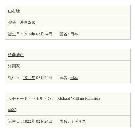
山村聰
俳優
、
映画監督
誕生日 :
1910年
02月24日
国名 :
日本
伊藤清永
洋
画家
誕生日 :
1911年
02月24日
国名 :
日本
リチャード・ハミルトン
Richard William Hamilton
画家
誕生日 :
1922年
02月24日
国名 :
イギリス