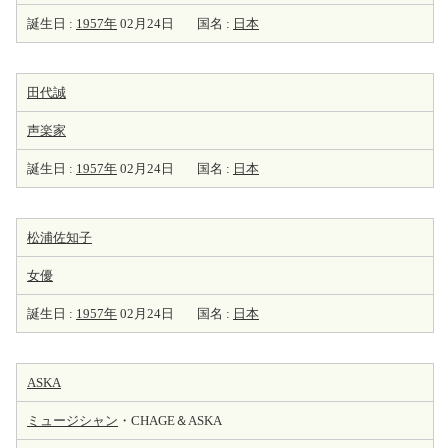
誕生日 :
1957年
02月24日
国名 :
日本
田代誠
声楽家
誕生日 :
1957年
02月24日
国名 :
日本
松浦佐知子
女優
誕生日 :
1957年
02月24日
国名 :
日本
ASKA
ミュージシャン
・CHAGE＆ASKA