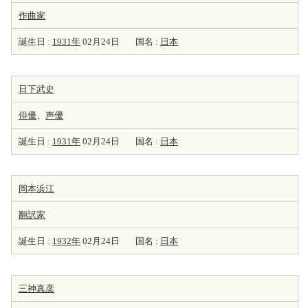
作曲家
誕生日 :
1931年
02月24日
国名 :
日本
日下武史
俳優
、
声優
誕生日 :
1931年
02月24日
国名 :
日本
岡本浜江
翻訳家
誕生日 :
1932年
02月24日
国名 :
日本
三神真彦