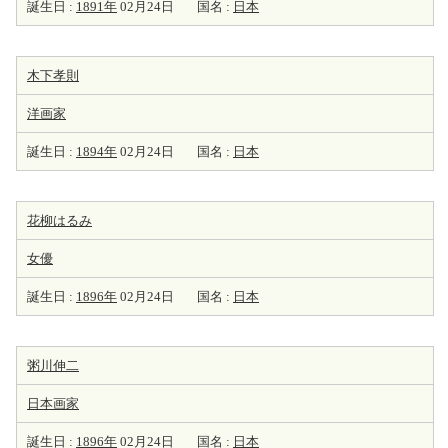
誕生日 :
1891年
02月24日
国名 :
日本
木下孝則
洋
画家
誕生日 :
1894年
02月24日
国名 :
日本
花柳はるみ
女優
誕生日 :
1896年
02月24日
国名 :
日本
粥川伸二
日本
画家
誕生日 :
1896年
02月24日
国名 :
日本