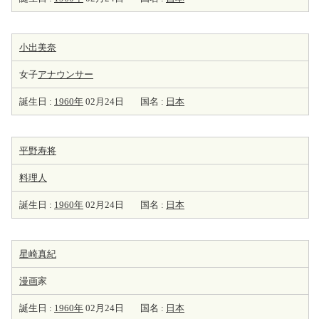
小出美奈
女子
アナウンサー
誕生日 :
1960年
02月24日
国名 :
日本
平野寿将
料理人
誕生日 :
1960年
02月24日
国名 :
日本
星崎真紀
漫画
家
誕生日 :
1960年
02月24日
国名 :
日本