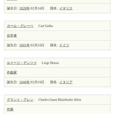
誕生日 :
1828年
02月24日
国名 :
イギリス
カール・グレーベ
Carl Gräbe
化学者
誕生日 :
1841年
02月24日
国名 :
ドイツ
ルイージ・デンツァ
Luigi Denza
作曲家
誕生日 :
1846年
02月24日
国名 :
イタリア
グラント・アレン
Charles Grant Blairfindie Allen
作家