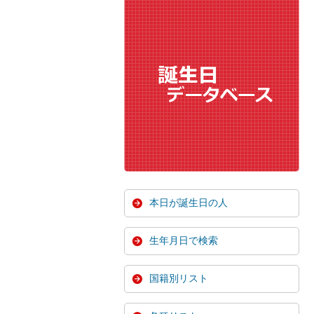
本日が誕生日の人
生年月日で検索
国籍別リスト