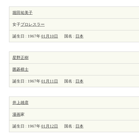
堀田祐美子
女子
プロレスラー
誕生日 : 1967年
01月10日
国名 :
日本
星野正樹
囲碁棋士
誕生日 : 1967年
01月11日
国名 :
日本
井上雄彦
漫画
家
誕生日 : 1967年
01月12日
国名 :
日本