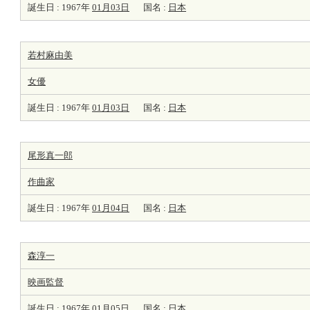
誕生日 : 1967年
01月03日
国名 :
日本
若村麻由美
女優
誕生日 : 1967年
01月03日
国名 :
日本
尾形真一郎
作曲家
誕生日 : 1967年
01月04日
国名 :
日本
森淳一
映画監督
誕生日 : 1967年
01月05日
国名 :
日本