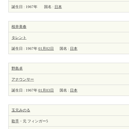
誕生日 : 1967年
国名 :
日本
桜井美春
タレント
誕生日 : 1967年
01月02日
国名 :
日本
野島卓
アナウンサー
誕生日 : 1967年
01月03日
国名 :
日本
玉元みのる
歌手
・元 フィンガー5