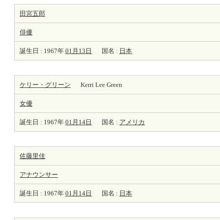
田宮五郎
俳優
誕生日 : 1967年
01月13日
国名 :
日本
ケリー・グリーン
Kerri Lee Green
女優
誕生日 : 1967年
01月14日
国名 :
アメリカ
佐藤里佳
アナウンサー
誕生日 : 1967年
01月14日
国名 :
日本