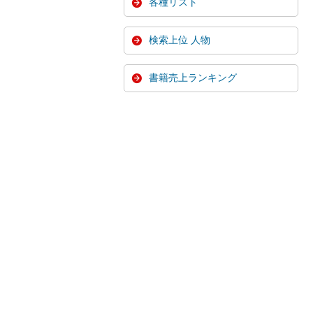
各種リスト
検索上位 人物
書籍売上ランキング