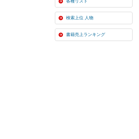
各種リスト
検索上位 人物
書籍売上ランキング