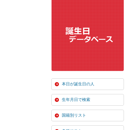
本日が誕生日の人
生年月日で検索
国籍別リスト