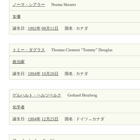
ノーマ・シアラー
Norma Shearer
女優
誕生日 :
1902年
08月11日
国名 : カナダ
トミー・ダグラス
Thomas Clement “Tommy” Douglas
政治家
誕生日 :
1904年
10月20日
国名 : カナダ
ゲルハルト・ヘルツベルク
Gerhard Herzberg
化学者
誕生日 :
1904年
12月25日
国名 : ドイツ→カナダ