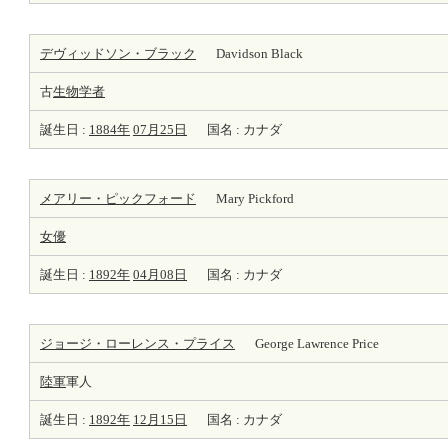
デヴィッドソン・ブラック
Davidson Black
古
生物学者
誕生日 :
1884年
07月25日
国名 : カナダ
メアリー・ピックフォード
Mary Pickford
女優
誕生日 :
1892年
04月08日
国名 : カナダ
ジョージ・ローレンス・プライス
George Lawrence Price
陸軍
軍人
誕生日 :
1892年
12月15日
国名 : カナダ