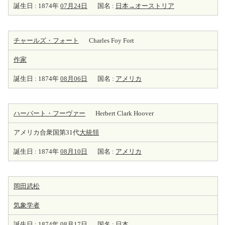
誕生日 : 1874年
07月24日
国名 :
日本→オーストリア
チャールズ・フォート
Charles Foy Fort
作家
誕生日 : 1874年
08月06日
国名 :
アメリカ
ハーバート・フーヴァー
Herbert Clark Hoover
アメリカ合衆国第31代
大統領
誕生日 : 1874年
08月10日
国名 :
アメリカ
岡田武松
気象学者
誕生日 : 1874年
08月17日
国名 :
日本