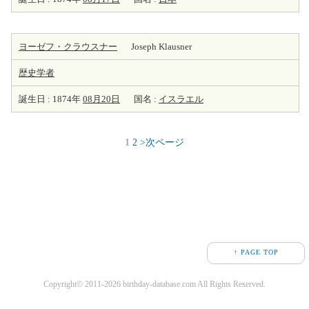
ヨーゼフ・クラウスナー
Joseph Klausner
歴史学者
誕生日 : 1874年
08月20日
国名 :
イスラエル
1
2
>次ページ
↑ PAGE TOP
Copyright© 2011-2026 birthday-database.com All Rights Reserved.