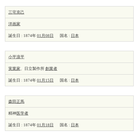
三宅克己
洋
画家
誕生日 : 1874年
01月08日
国名 :
日本
小平浪平
実業家
、日立製作所
創業者
誕生日 : 1874年
01月15日
国名 :
日本
森田正馬
精神
医学者
誕生日 : 1874年
01月18日
国名 :
日本