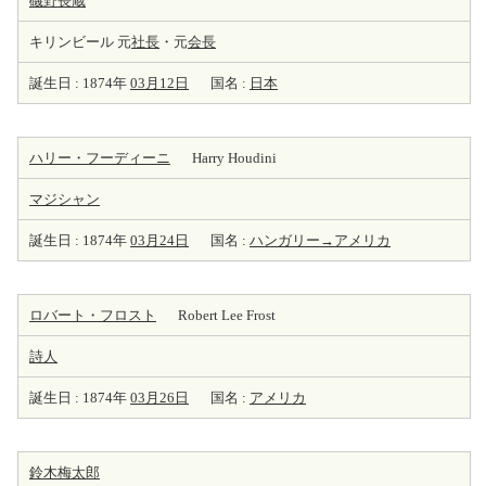
磯野長蔵
キリンビール 元
社長
・元
会長
誕生日 : 1874年
03月12日
国名 :
日本
ハリー・フーディーニ
Harry Houdini
マジシャン
誕生日 : 1874年
03月24日
国名 :
ハンガリー→アメリカ
ロバート・フロスト
Robert Lee Frost
詩人
誕生日 : 1874年
03月26日
国名 :
アメリカ
鈴木梅太郎