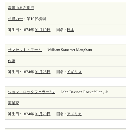
常陸山谷右衛門
相撲力士
・第19代横綱
誕生日 : 1874年
01月19日
国名 :
日本
サマセット・モーム
William Somerset Maugham
作家
誕生日 : 1874年
01月25日
国名 :
イギリス
ジョン・ロックフェラー2世
John Davison Rockefeller，Jr.
実業家
誕生日 : 1874年
01月29日
国名 :
アメリカ