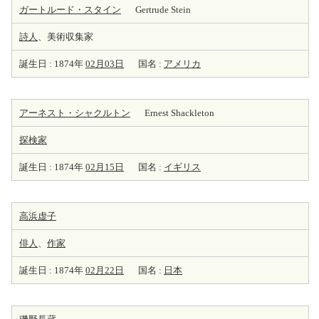
ガートルード・スタイン
Gertrude Stein
詩人
、美術収集家
誕生日 : 1874年
02月03日
国名 :
アメリカ
アーネスト・シャクルトン
Ernest Shackleton
探検家
誕生日 : 1874年
02月15日
国名 :
イギリス
高浜虚子
俳人
、
作家
誕生日 : 1874年
02月22日
国名 :
日本