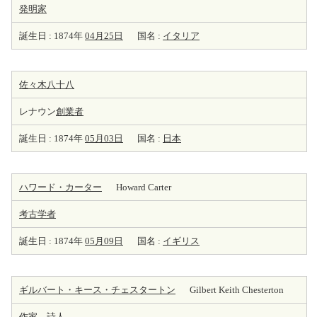
発明家
誕生日 : 1874年
04月25日
国名 :
イタリア
佐々木八十八
レナウン
創業者
誕生日 : 1874年
05月03日
国名 :
日本
ハワード・カーター
Howard Carter
考古学者
誕生日 : 1874年
05月09日
国名 :
イギリス
ギルバート・キース・チェスタートン
Gilbert Keith Chesterton
作家
、
詩人