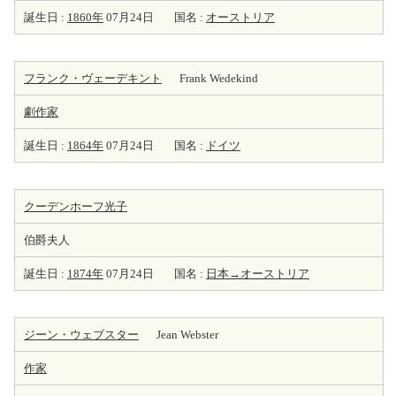
誕生日 :
1860年
07月24日
国名 :
オーストリア
フランク・ヴェーデキント
Frank Wedekind
劇
作家
誕生日 :
1864年
07月24日
国名 :
ドイツ
クーデンホーフ光子
伯爵夫人
誕生日 :
1874年
07月24日
国名 :
日本→オーストリア
ジーン・ウェブスター
Jean Webster
作家