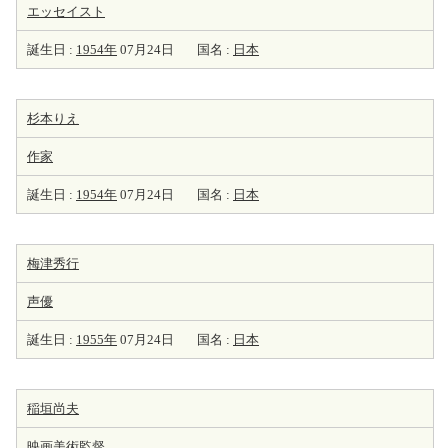
エッセイスト
誕生日 :
1954年
07月24日
国名 :
日本
杉本りえ
作家
誕生日 :
1954年
07月24日
国名 :
日本
梅津秀行
声優
誕生日 :
1955年
07月24日
国名 :
日本
稲垣尚夫
映画美術監督