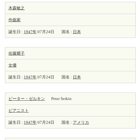
木森敏之
作曲家
誕生日 :
1947年
07月24日
国名 :
日本
佐藤耀子
女優
誕生日 :
1947年
07月24日
国名 :
日本
ピーター・ゼルキン
Peter Serkin
ピアニスト
誕生日 :
1947年
07月24日
国名 :
アメリカ