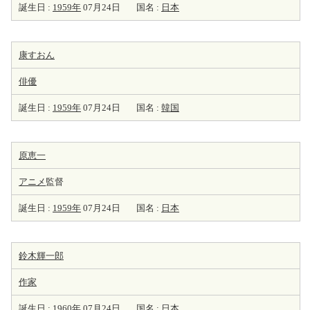
誕生日 :
1959年
07月24日
国名 :
日本
康すおん
俳優
誕生日 :
1959年
07月24日
国名 :
韓国
原恵一
アニメ
監督
誕生日 :
1959年
07月24日
国名 :
日本
鈴木輝一郎
作家
誕生日 :
1960年
07月24日
国名 :
日本