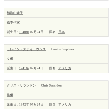
和歌山静子
絵本
作家
誕生日 :
1940年
07月24日
国名 :
日本
ラレイン・スティーヴンス
Laraine Stephens
女優
誕生日 :
1941年
07月24日
国名 :
アメリカ
クリス・サランドン
Chris Sarandon
俳優
誕生日 :
1942年
07月24日
国名 :
アメリカ