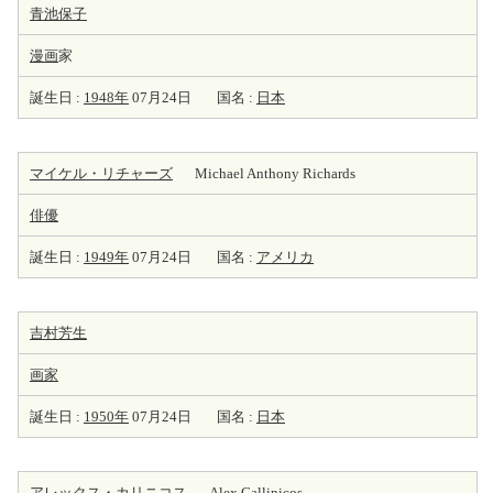
青池保子
漫画
家
誕生日 :
1948年
07月24日
国名 :
日本
マイケル・リチャーズ
Michael Anthony Richards
俳優
誕生日 :
1949年
07月24日
国名 :
アメリカ
吉村芳生
画家
誕生日 :
1950年
07月24日
国名 :
日本
アレックス・カリニコス
Alex Callinicos