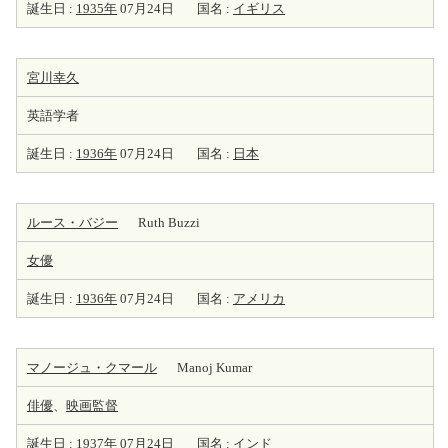
誕生日 :
1935年
07月24日
国名 :
イギリス
宮川幸久
英語学者
誕生日 :
1936年
07月24日
国名 :
日本
ルース・バジー
Ruth Buzzi
女優
誕生日 :
1936年
07月24日
国名 :
アメリカ
マノージュ・クマール
Manoj Kumar
俳優
、
映画監督
誕生日 :
1937年
07月24日
国名 :
インド