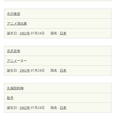
今川泰宏
アニメ
演出家
誕生日 :
1961年
07月24日
国名 :
日本
北爪宏幸
アニメ
ーター
誕生日 :
1961年
07月24日
国名 :
日本
久保田利伸
歌手
誕生日 :
1962年
07月24日
国名 :
日本