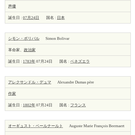
声優
誕生日 :
07月24日
国名 :
日本
シモン・ボリバル
Simon Bolivar
革命家、
政治家
誕生日 :
1783年
07月24日
国名 :
ベネズエラ
アレクサンドル・デュマ
Alexandre Dumas père
作家
誕生日 :
1802年
07月24日
国名 :
フランス
オーギュスト・ベールナールト
Auguste Marie François Beernaert