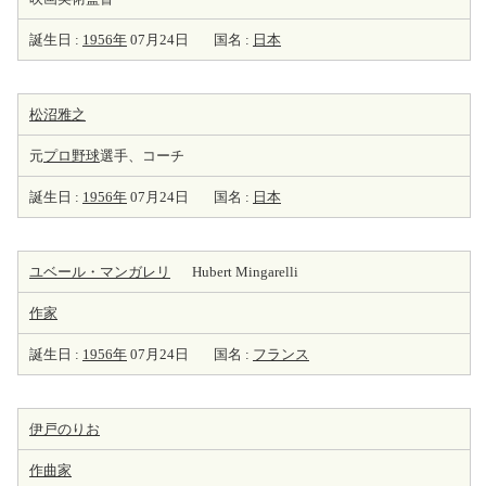
誕生日 :
1956年
07月24日
国名 :
日本
松沼雅之
元
プロ野球
選手、コーチ
誕生日 :
1956年
07月24日
国名 :
日本
ユベール・マンガレリ
Hubert Mingarelli
作家
誕生日 :
1956年
07月24日
国名 :
フランス
伊戸のりお
作曲家