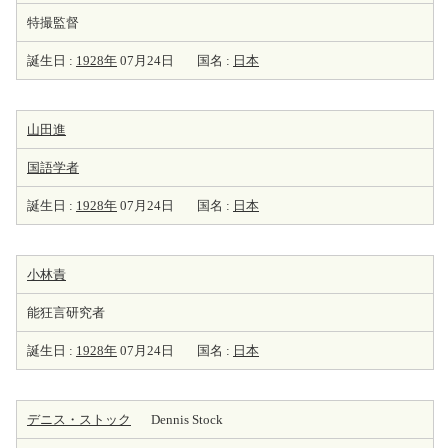
特撮監督
誕生日 :
1928年
07月24日
国名 :
日本
山田進
国語学者
誕生日 :
1928年
07月24日
国名 :
日本
小林責
能狂言研究者
誕生日 :
1928年
07月24日
国名 :
日本
デニス・ストック
Dennis Stock