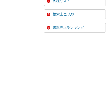
各種リスト
検索上位 人物
書籍売上ランキング