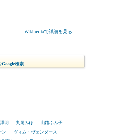
Wikipediaで詳細を見る
oogle検索
澤明
丸尾みほ
山路ふみ子
ーン
ヴィム・ヴェンダース