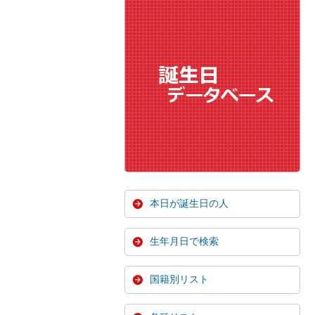
本日が誕生日の人
生年月日で検索
国籍別リスト