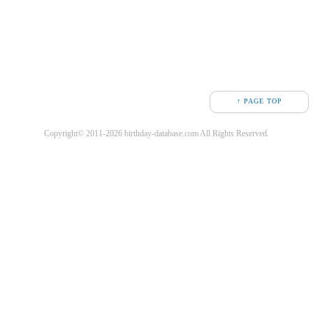
↑ PAGE TOP
Copyright© 2011-2026 birthday-database.com All Rights Reserved.