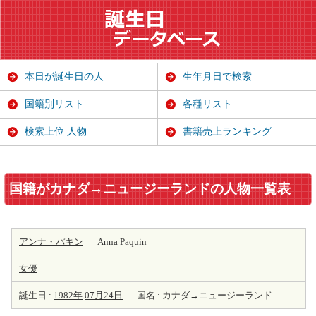
本日が誕生日の人
生年月日で検索
国籍別リスト
各種リスト
検索上位 人物
書籍売上ランキング
国籍がカナダ→ニュージーランドの人物一覧表
アンナ・パキン
Anna Paquin
女優
誕生日 :
1982年
07月24日
国名 : カナダ→ニュージーランド