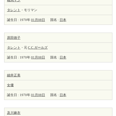
種馬マン
タレント
・モリマン
誕生日 : 1970年
01月08日
国名 :
日本
原田徳子
タレント
・元
C.C.ガールズ
誕生日 : 1970年
01月08日
国名 :
日本
細井正美
女優
誕生日 : 1970年
01月08日
国名 :
日本
及川麻衣