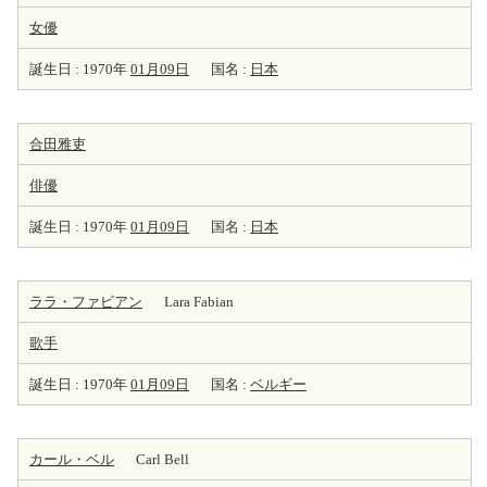
女優
誕生日 : 1970年
01月09日
国名 :
日本
合田雅吏
俳優
誕生日 : 1970年
01月09日
国名 :
日本
ララ・ファビアン
Lara Fabian
歌手
誕生日 : 1970年
01月09日
国名 :
ベルギー
カール・ベル
Carl Bell