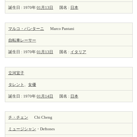
誕生日 : 1970年
01月13日
国名 :
日本
マルコ・パンターニ
Marco Pantani
自転車レーサー
誕生日 : 1970年
01月13日
国名 :
イタリア
立河宜子
タレント
、
女優
誕生日 : 1970年
01月14日
国名 :
日本
チ・チェン
Chi Cheng
ミュージシャン
・Deftones