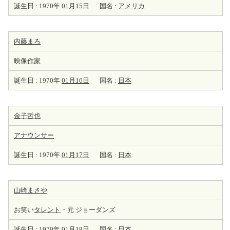
誕生日 : 1970年
01月15日
国名 :
アメリカ
内藤まろ
映像
作家
誕生日 : 1970年
01月16日
国名 :
日本
金子哲也
アナウンサー
誕生日 : 1970年
01月17日
国名 :
日本
山崎まさや
お笑い
タレント
・元 ジョーダンズ
誕生日 : 1970年
01月18日
国名 :
日本