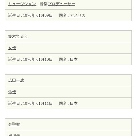
ミュージシャン
、音楽
プロデューサー
誕生日 : 1970年
01月09日
国名 :
アメリカ
鈴木てるえ
女優
誕生日 : 1970年
01月10日
国名 :
日本
広田一成
俳優
誕生日 : 1970年
01月11日
国名 :
日本
金聖響
指揮者