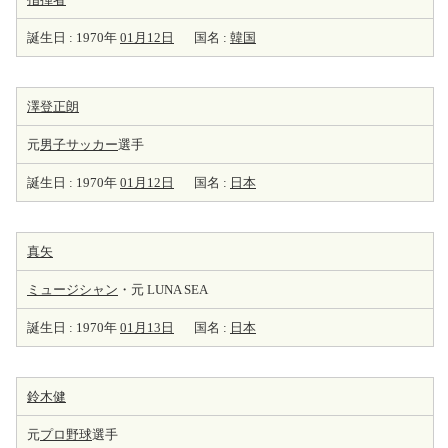
誕生日 : 1970年
01月12日
国名 :
韓国
澤登正朗
元
男子サッカー
選手
誕生日 : 1970年
01月12日
国名 :
日本
真矢
ミュージシャン
・元 LUNA SEA
誕生日 : 1970年
01月13日
国名 :
日本
鈴木健
元
プロ野球
選手