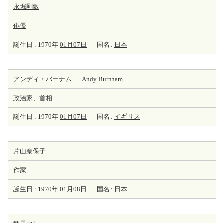
永堀剛敏
俳優
誕生日 : 1970年
01月07日
国名 :
日本
アンディ・バーナム
Andy Burnham
政治家
、
首相
誕生日 : 1970年
01月07日
国名 :
イギリス
片山奈保子
作家
誕生日 : 1970年
01月08日
国名 :
日本