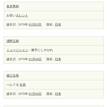
長井秀和
お笑い
タレント
誕生日 : 1970年
01月03日
国名 :
日本
浦野正樹
ミュージシャン
・勝手にしやがれ
誕生日 : 1970年
01月04日
国名 :
日本
堀江圭馬
ぺんてる
社長
誕生日 : 1970年
01月04日
国名 :
日本