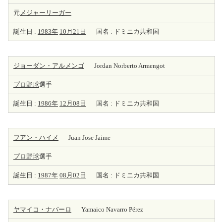
元
メジャーリーガー
誕生日 :
1983年
10月21日
国名 : ドミニカ共和国
ジョーダン・アルメンゴ
Jordan Norberto Armengot
プロ野球
選手
誕生日 :
1986年
12月08日
国名 : ドミニカ共和国
フアン・ハイメ
Juan Jose Jaime
プロ野球
選手
誕生日 :
1987年
08月02日
国名 : ドミニカ共和国
ヤマイコ・ナバーロ
Yamaico Navarro Pérez