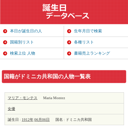
本日が誕生日の人
生年月日で検索
国籍別リスト
各種リスト
検索上位 人物
書籍売上ランキング
国籍がドミニカ共和国の人物一覧表
マリア・モンテス
Maria Montez
女優
誕生日 :
1912年
06月06日
国名 : ドミニカ共和国