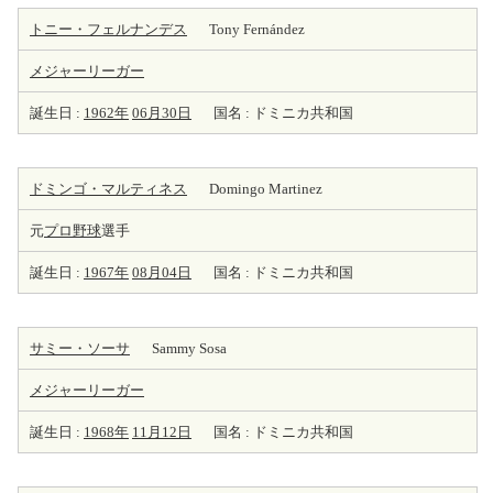
トニー・フェルナンデス
Tony Fernández
メジャーリーガー
誕生日 :
1962年
06月30日
国名 : ドミニカ共和国
ドミンゴ・マルティネス
Domingo Martinez
元
プロ野球
選手
誕生日 :
1967年
08月04日
国名 : ドミニカ共和国
サミー・ソーサ
Sammy Sosa
メジャーリーガー
誕生日 :
1968年
11月12日
国名 : ドミニカ共和国