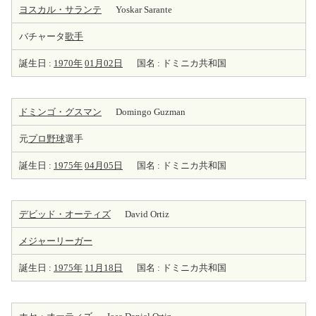
ヨスカル・サランテ
Yoskar Sarante
バチャータ
歌手
誕生日 :
1970年
01月02日
国名 : ドミニカ共和国
ドミンゴ・グスマン
Domingo Guzman
元
プロ野球
選手
誕生日 :
1975年
04月05日
国名 : ドミニカ共和国
デビッド・オーティズ
David Ortiz
メジャーリーガー
誕生日 :
1975年
11月18日
国名 : ドミニカ共和国