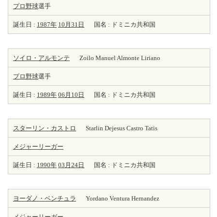
プロ野球
選手
誕生日 :
1987年
10月31日
国名 : ドミニカ共和国
ソイロ・アルモンテ
Zoilo Manuel Almonte Liriano
プロ野球
選手
誕生日 :
1989年
06月10日
国名 : ドミニカ共和国
スターリン・カストロ
Starlin Dejesus Castro Tatis
メジャーリーガー
誕生日 :
1990年
03月24日
国名 : ドミニカ共和国
ヨーダノ・ベンチュラ
Yordano Ventura Hernandez
メジャーリーガー