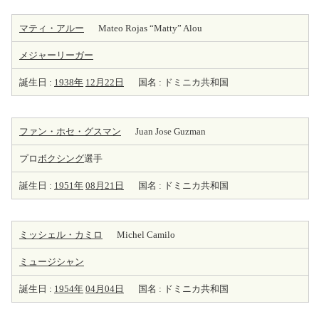
マティ・アルー
Mateo Rojas “Matty” Alou
メジャーリーガー
誕生日 :
1938年
12月22日
国名 : ドミニカ共和国
ファン・ホセ・グスマン
Juan Jose Guzman
プロ
ボクシング
選手
誕生日 :
1951年
08月21日
国名 : ドミニカ共和国
ミッシェル・カミロ
Michel Camilo
ミュージシャン
誕生日 :
1954年
04月04日
国名 : ドミニカ共和国