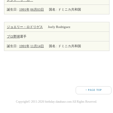
誕生日 :
1991年
06月03日
国名 : ドミニカ共和国
ジョエリー・ロドリゲス
Joely Rodriguez
プロ野球
選手
誕生日 :
1991年
11月14日
国名 : ドミニカ共和国
↑ PAGE TOP
Copyright© 2011-2026 birthday-database.com All Rights Reserved.