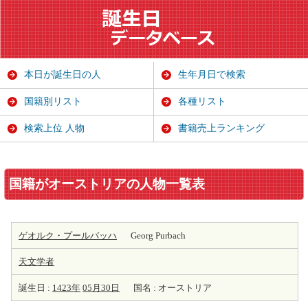
本日が誕生日の人
生年月日で検索
国籍別リスト
各種リスト
検索上位 人物
書籍売上ランキング
国籍がオーストリアの人物一覧表
ゲオルク・プールバッハ
Georg Purbach
天
文学者
誕生日 :
1423年
05月30日
国名 : オーストリア