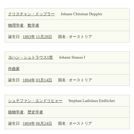
クリスチャン・ドップラー
Johann Christian Doppler
物理学者
、
数学者
誕生日 :
1803年
11月29日
国名 : オーストリア
ヨハン・シュトラウス1世
Johann Strauss I
作曲家
誕生日 :
1804年
03月14日
国名 : オーストリア
シュテファン・エンドリヒャー
Stephan Ladislaus Endlicher
植物学者
、
歴史学者
誕生日 :
1804年
06月24日
国名 : オーストリア