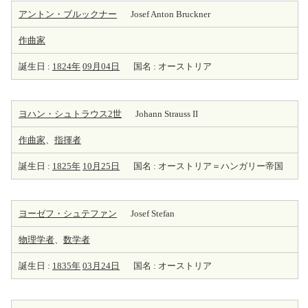
アントン・ブルックナー
Josef Anton Bruckner
作曲家
誕生日 :
1824年
09月04日
国名 : オーストリア
ヨハン・シュトラウス2世
Johann Strauss II
作曲家
、
指揮者
誕生日 :
1825年
10月25日
国名 : オーストリア＝ハンガリー帝国
ヨーゼフ・シュテファン
Josef Stefan
物理学者
、
数学者
誕生日 :
1835年
03月24日
国名 : オーストリア