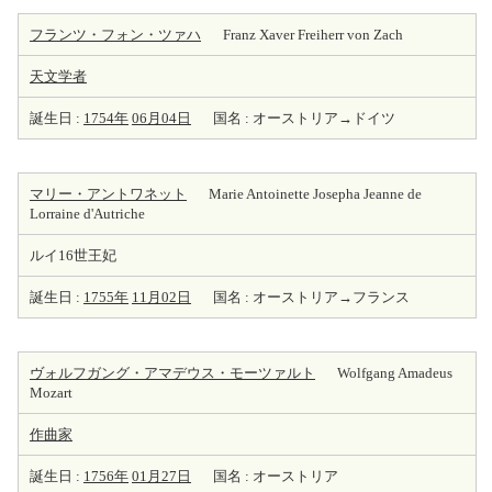
フランツ・フォン・ツァハ
Franz Xaver Freiherr von Zach
天
文学者
誕生日 :
1754年
06月04日
国名 : オーストリア→ドイツ
マリー・アントワネット
Marie Antoinette Josepha Jeanne de
Lorraine d'Autriche
ルイ16世王妃
誕生日 :
1755年
11月02日
国名 : オーストリア→フランス
ヴォルフガング・アマデウス・モーツァルト
Wolfgang Amadeus
Mozart
作曲家
誕生日 :
1756年
01月27日
国名 : オーストリア