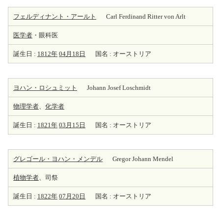
フェルディナント・アールト
Carl Ferdinand Ritter von Arlt
医学者
・眼科医
誕生日 :
1812年
04月18日
国名 : オーストリア
ヨハン・ロシュミット
Johann Josef Loschmidt
物理学者
、
化学者
誕生日 :
1821年
03月15日
国名 : オーストリア
グレゴール・ヨハン・メンデル
Gregor Johann Mendel
植物学者
、司祭
誕生日 :
1822年
07月20日
国名 : オーストリア