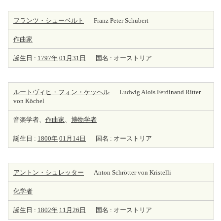
フランツ・シューベルト
Franz Peter Schubert
作曲家
誕生日 :
1797年
01月31日
国名 : オーストリア
ルートヴィヒ・フォン・ケッヘル
Ludwig Alois Ferdinand Ritter
von Köchel
音楽学者、
作曲家
、
博物学者
誕生日 :
1800年
01月14日
国名 : オーストリア
アントン・シュレッター
Anton Schrötter von Kristelli
化学者
誕生日 :
1802年
11月26日
国名 : オーストリア