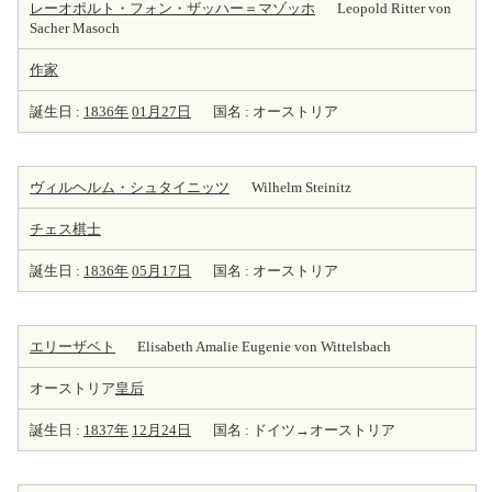
レーオポルト・フォン・ザッハー＝マゾッホ
Leopold Ritter von
Sacher Masoch
作家
誕生日 :
1836年
01月27日
国名 : オーストリア
ヴィルヘルム・シュタイニッツ
Wilhelm Steinitz
チェス棋士
誕生日 :
1836年
05月17日
国名 : オーストリア
エリーザベト
Elisabeth Amalie Eugenie von Wittelsbach
オーストリア
皇后
誕生日 :
1837年
12月24日
国名 : ドイツ→オーストリア