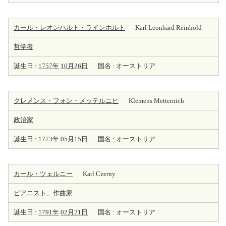
カール・レオンハルト・ラインホルト
Karl Leonhard Reinhold
哲学者
誕生日 :
1757年
10月26日
国名 : オーストリア
クレメンス・フォン・メッテルニヒ
Klemens Metternich
政治家
誕生日 :
1773年
05月15日
国名 : オーストリア
カール・ツェルニー
Karl Czerny
ピアニスト
、
作曲家
誕生日 :
1791年
02月21日
国名 : オーストリア