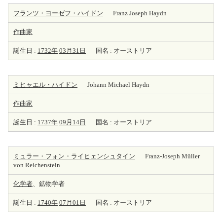
フランツ・ヨーゼフ・ハイドン
Franz Joseph Haydn
作曲家
誕生日 :
1732年
03月31日
国名 : オーストリア
ミヒャエル・ハイドン
Johann Michael Haydn
作曲家
誕生日 :
1737年
09月14日
国名 : オーストリア
ミュラー・フォン・ライヒェンシュタイン
Franz-Joseph Müller
von Reichenstein
化学者
、鉱物学者
誕生日 :
1740年
07月01日
国名 : オーストリア