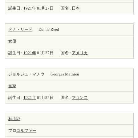
誕生日 :
1921年
01月27日
国名 :
日本
ドナ・リード
Donna Reed
女優
誕生日 :
1921年
01月27日
国名 :
アメリカ
ジョルジュ・マチウ
Georges Mathieu
画家
誕生日 :
1921年
01月27日
国名 :
フランス
林由郎
プロ
ゴルファー