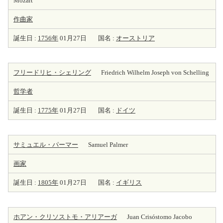
Mozart
作曲家
誕生日 :
1756年
01月27日
国名 :
オーストリア
フリードリヒ・シェリング
Friedrich Wilhelm Joseph von Schelling
哲学者
誕生日 :
1775年
01月27日
国名 :
ドイツ
サミュエル・パーマー
Samuel Palmer
画家
誕生日 :
1805年
01月27日
国名 :
イギリス
ホアン・クリソストモ・アリアーガ
Juan Crisóstomo Jacobo