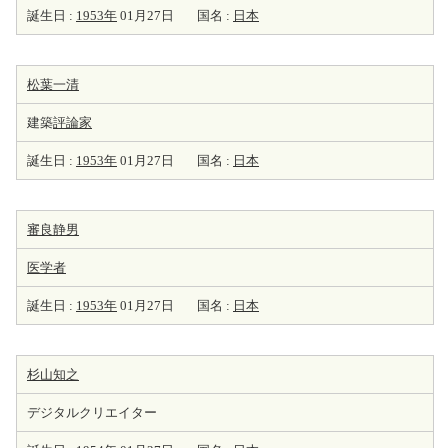
誕生日 :
1953年
01月27日
国名 :
日本
松葉一清
建築
評論家
誕生日 :
1953年
01月27日
国名 :
日本
審良静男
医学者
誕生日 :
1953年
01月27日
国名 :
日本
杉山知之
デジタルクリエイター