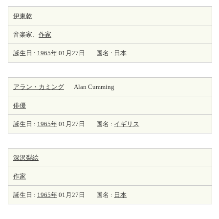
伊東乾
音楽家、
作家
誕生日 :
1965年
01月27日
国名 :
日本
アラン・カミング
Alan Cumming
俳優
誕生日 :
1965年
01月27日
国名 :
イギリス
深沢梨絵
作家
誕生日 :
1965年
01月27日
国名 :
日本