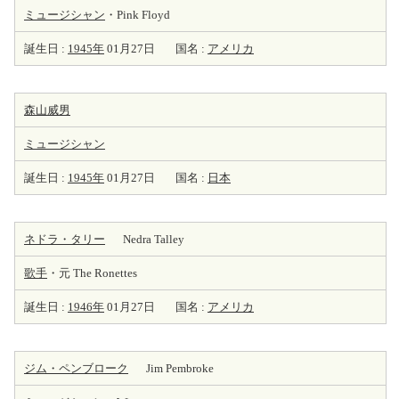
ミュージシャン
・Pink Floyd
誕生日 :
1945年
01月27日
国名 :
アメリカ
森山威男
ミュージシャン
誕生日 :
1945年
01月27日
国名 :
日本
ネドラ・タリー
Nedra Talley
歌手
・元 The Ronettes
誕生日 :
1946年
01月27日
国名 :
アメリカ
ジム・ペンブローク
Jim Pembroke