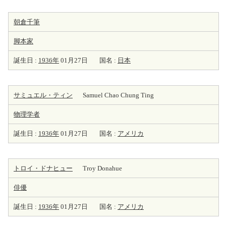
朝倉千筆
脚本家
誕生日 :
1936年
01月27日
国名 :
日本
サミュエル・ティン
Samuel Chao Chung Ting
物理学者
誕生日 :
1936年
01月27日
国名 :
アメリカ
トロイ・ドナヒュー
Troy Donahue
俳優
誕生日 :
1936年
01月27日
国名 :
アメリカ