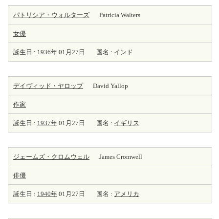
パトリシア・ウォルターズ
Patricia Walters
女優
誕生日 :
1936年
01月27日
国名 :
インド
デイヴィッド・ヤロップ
David Yallop
作家
誕生日 :
1937年
01月27日
国名 :
イギリス
ジェームズ・クロムウェル
James Cromwell
俳優
誕生日 :
1940年
01月27日
国名 :
アメリカ