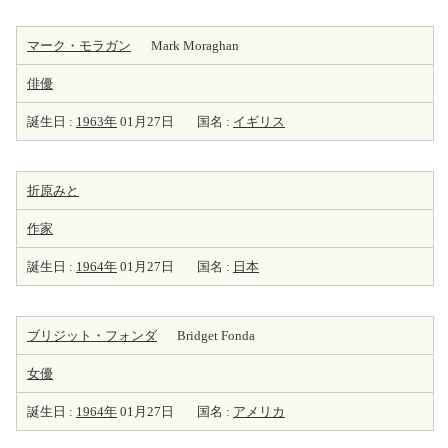
マーク・モラガン
Mark Moraghan
俳優
誕生日 :
1963年
01月27日
国名 :
イギリス
折原みと
作家
誕生日 :
1964年
01月27日
国名 :
日本
ブリジット・フォンダ
Bridget Fonda
女優
誕生日 :
1964年
01月27日
国名 :
アメリカ