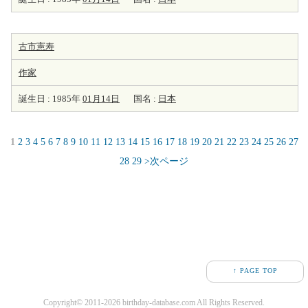
古市憲寿
作家
誕生日 : 1985年
01月14日
国名 :
日本
1
2
3
4
5
6
7
8
9
10
11
12
13
14
15
16
17
18
19
20
21
22
23
24
25
26
27
28
29
>次ページ
↑ PAGE TOP
Copyright© 2011-2026 birthday-database.com All Rights Reserved.