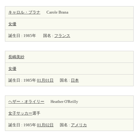
キャロル・ブラナ
Carole Brana
女優
誕生日 : 1985年
国名 :
フランス
長嶋美紗
女優
誕生日 : 1985年
01月01日
国名 :
日本
ヘザー・オライリー
Heather O'Reilly
女子サッカー
選手
誕生日 : 1985年
01月02日
国名 :
アメリカ