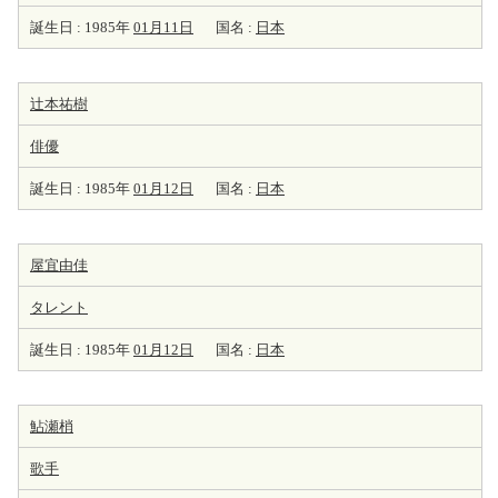
誕生日 : 1985年
01月11日
国名 :
日本
辻本祐樹
俳優
誕生日 : 1985年
01月12日
国名 :
日本
屋宜由佳
タレント
誕生日 : 1985年
01月12日
国名 :
日本
鮎瀬梢
歌手