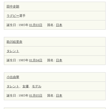
田中史朗
ラグビー
選手
誕生日 : 1985年
01月03日
国名 :
日本
助川絵里奈
タレント
誕生日 : 1985年
01月04日
国名 :
日本
小出由華
タレント
、
女優
、
モデル
誕生日 : 1985年
01月05日
国名 :
日本