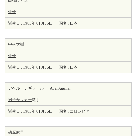
高橋ひろ無
俳優
誕生日 : 1985年
01月05日
国名 :
日本
中林大樹
俳優
誕生日 : 1985年
01月06日
国名 :
日本
アベル・アギラール
Abel Aguilar
男子サッカー
選手
誕生日 : 1985年
01月06日
国名 :
コロンビア
篠原麻里