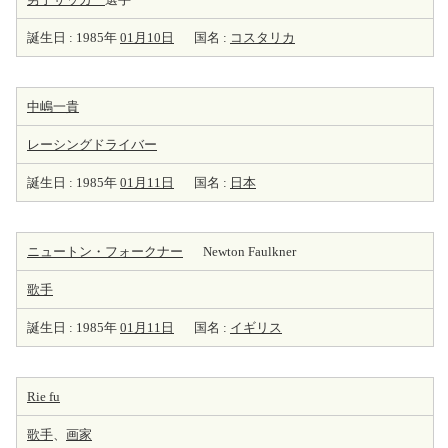
誕生日 : 1985年
01月10日
国名 :
コスタリカ
中嶋一貴
レーシングドライバー
誕生日 : 1985年
01月11日
国名 :
日本
ニュートン・フォークナー
Newton Faulkner
歌手
誕生日 : 1985年
01月11日
国名 :
イギリス
Rie fu
歌手
、
画家