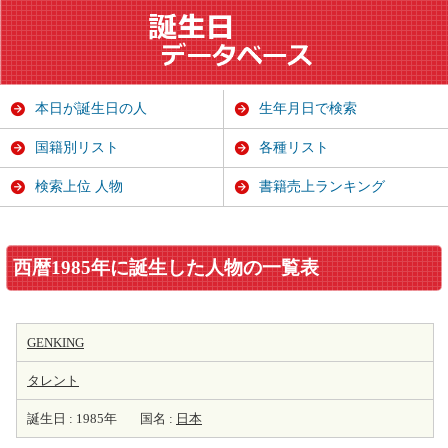
本日が誕生日の人
生年月日で検索
国籍別リスト
各種リスト
検索上位 人物
書籍売上ランキング
西暦1985年に誕生した人物の一覧表
GENKING
タレント
誕生日 : 1985年
国名 :
日本