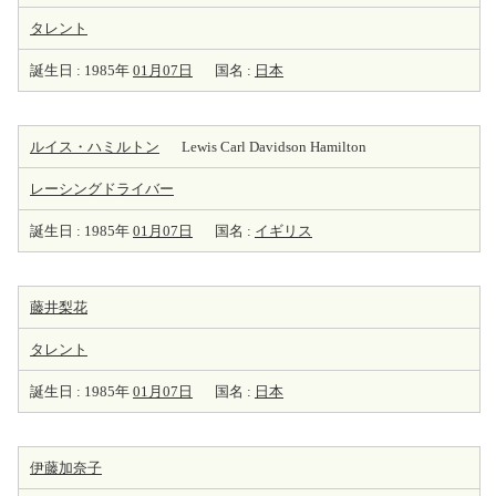
タレント
誕生日 : 1985年
01月07日
国名 :
日本
ルイス・ハミルトン
Lewis Carl Davidson Hamilton
レーシングドライバー
誕生日 : 1985年
01月07日
国名 :
イギリス
藤井梨花
タレント
誕生日 : 1985年
01月07日
国名 :
日本
伊藤加奈子