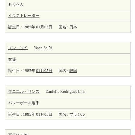
もろへん
イラストレーター
誕生日 : 1985年
01月05日
国名 :
日本
ユン・ソイ
Yoon So-Yi
女優
誕生日 : 1985年
01月05日
国名 :
韓国
ダニエル・リンス
Danielle Rodrigues Lins
バレーボール選手
誕生日 : 1985年
01月05日
国名 :
ブラジル