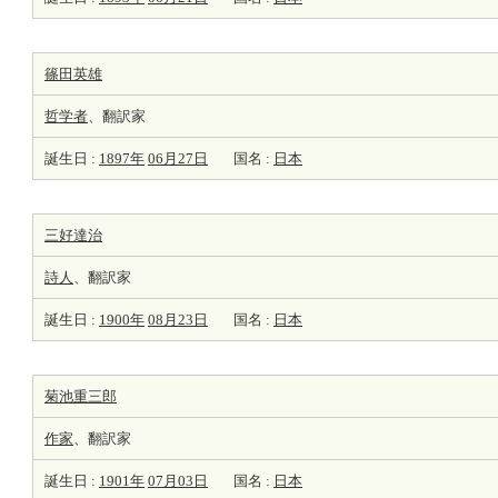
篠田英雄
哲学者
、翻訳家
誕生日 :
1897年
06月27日
国名 :
日本
三好達治
詩人
、翻訳家
誕生日 :
1900年
08月23日
国名 :
日本
菊池重三郎
作家
、翻訳家
誕生日 :
1901年
07月03日
国名 :
日本