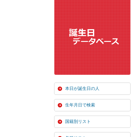
本日が誕生日の人
生年月日で検索
国籍別リスト