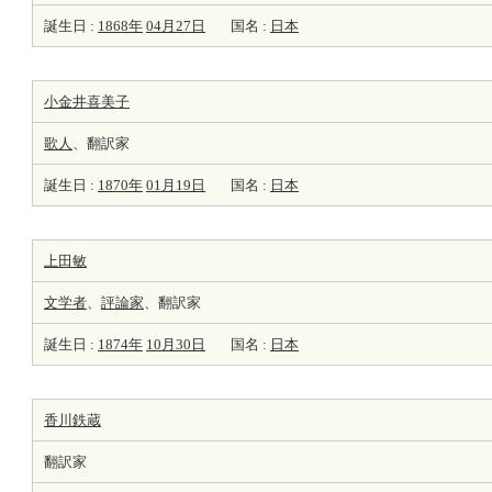
誕生日 :
1868年
04月27日
国名 :
日本
小金井喜美子
歌人
、翻訳家
誕生日 :
1870年
01月19日
国名 :
日本
上田敏
文学者
、
評論家
、翻訳家
誕生日 :
1874年
10月30日
国名 :
日本
香川鉄蔵
翻訳家