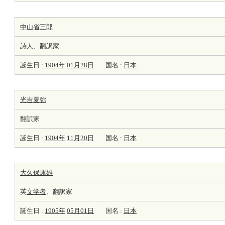
中山省三郎
詩人
、翻訳家
誕生日 :
1904年
01月28日
国名 :
日本
光吉夏弥
翻訳家
誕生日 :
1904年
11月20日
国名 :
日本
大久保康雄
英
文学者
、翻訳家
誕生日 :
1905年
05月01日
国名 :
日本