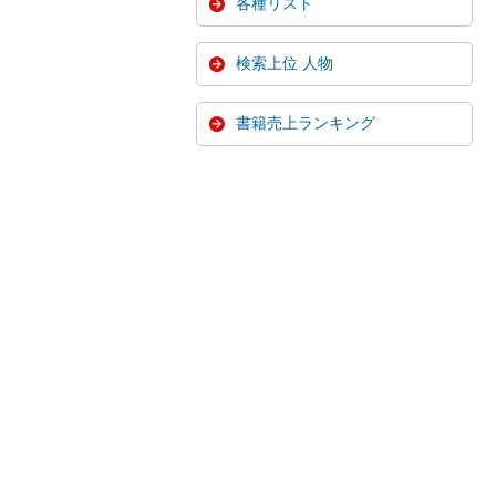
各種リスト
検索上位 人物
書籍売上ランキング