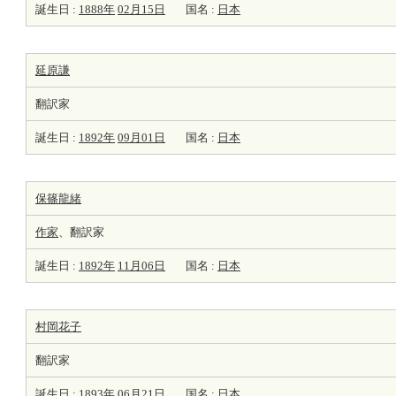
誕生日 :
1888年
02月15日
国名 :
日本
延原謙
翻訳家
誕生日 :
1892年
09月01日
国名 :
日本
保篠龍緒
作家
、翻訳家
誕生日 :
1892年
11月06日
国名 :
日本
村岡花子
翻訳家
誕生日 :
1893年
06月21日
国名 :
日本