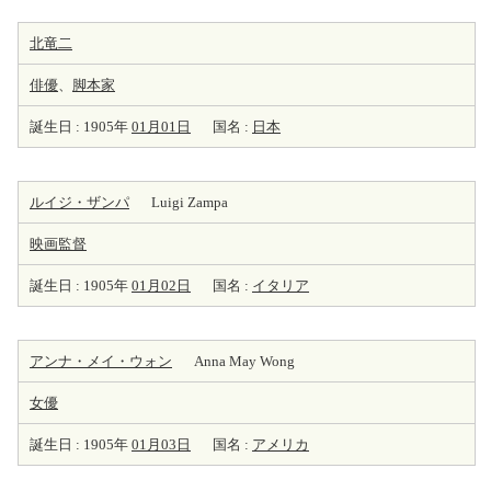
北竜二
俳優
、
脚本家
誕生日 : 1905年
01月01日
国名 :
日本
ルイジ・ザンパ
Luigi Zampa
映画監督
誕生日 : 1905年
01月02日
国名 :
イタリア
アンナ・メイ・ウォン
Anna May Wong
女優
誕生日 : 1905年
01月03日
国名 :
アメリカ