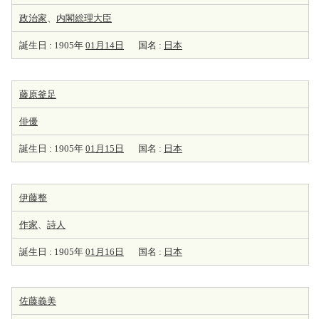
政治家
、
内閣総理大臣
誕生日 : 1905年
01月14日
国名 :
日本
藤原釜足
俳優
誕生日 : 1905年
01月15日
国名 :
日本
伊藤整
作家
、
詩人
誕生日 : 1905年
01月16日
国名 :
日本
佐藤義美