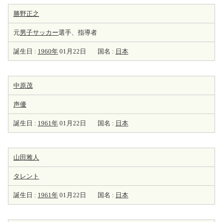
勝野正之
元
男子サッカー
選手、指導者
誕生日 :
1960年
01月22日
国名 :
日本
中原茂
声優
誕生日 :
1961年
01月22日
国名 :
日本
山田雅人
タレント
誕生日 :
1961年
01月22日
国名 :
日本