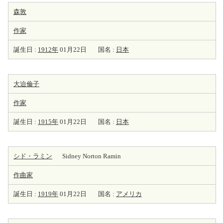
森敦
作家
誕生日 :
1912年
01月22日
国名 :
日本
大迫倫子
作家
誕生日 :
1915年
01月22日
国名 :
日本
シド・ラミン
Sidney Norton Ramin
作曲家
誕生日 :
1919年
01月22日
国名 :
アメリカ