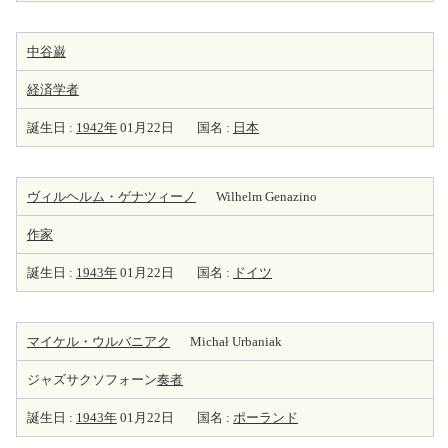
中谷巌
経済学者
誕生日 :
1942年
01月22日
国名 :
日本
ヴィルヘルム・ゲナツィーノ
Wilhelm Genazino
作家
誕生日 :
1943年
01月22日
国名 :
ドイツ
マイケル・ウルバニアク
Michał Urbaniak
ジャズサクソフォーン
奏者
誕生日 :
1943年
01月22日
国名 :
ポーランド