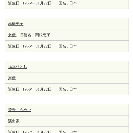
誕生日 :
1955年
01月22日
国名 :
日本
高橋惠子
女優
、旧芸名・関根恵子
誕生日 :
1955年
01月22日
国名 :
日本
福本ひとし
声優
誕生日 :
1956年
01月22日
国名 :
日本
菅野こうめい
演出家
誕生日 :
1957年
01月22日
国名 :
日本