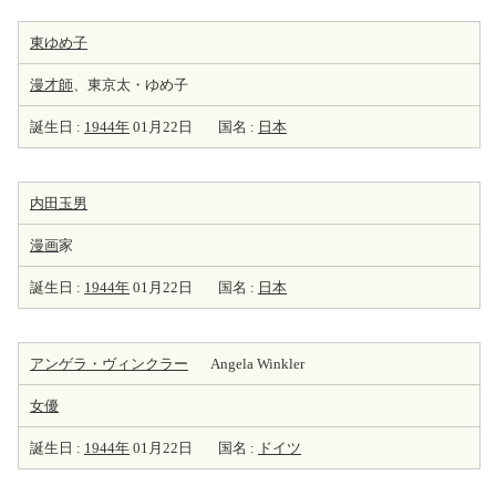
東ゆめ子
漫才師
、東京太・ゆめ子
誕生日 :
1944年
01月22日
国名 :
日本
内田玉男
漫画
家
誕生日 :
1944年
01月22日
国名 :
日本
アンゲラ・ヴィンクラー
Angela Winkler
女優
誕生日 :
1944年
01月22日
国名 :
ドイツ