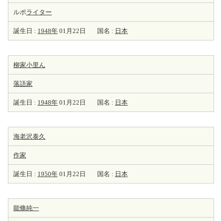
ルポ
ライター
誕生日 :
1948年
01月22日
国名 :
日本
柳家小里ん
落語家
誕生日 :
1948年
01月22日
国名 :
日本
海老沢泰久
作家
誕生日 :
1950年
01月22日
国名 :
日本
能條純一