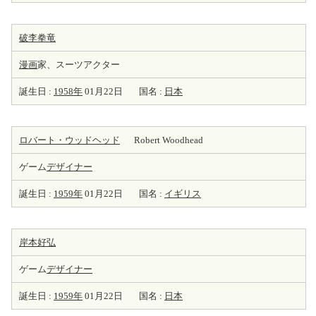
破李拳竜
漫画
家、スーツアクター
誕生日 :
1958年
01月22日
国名 :
日本
ロバート・ウッドヘッド
Robert Woodhead
ゲーム
デザイナー
誕生日 :
1959年
01月22日
国名 :
イギリス
岸本好弘
ゲーム
デザイナー
誕生日 :
1959年
01月22日
国名 :
日本