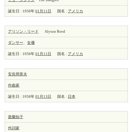
誕生日 : 1958年
01月11日
国名 :
アメリカ
アリソン・リード
Alyson Reed
ダンサー
、
女優
誕生日 : 1958年
01月11日
国名 :
アメリカ
安良岡章夫
作曲家
誕生日 : 1958年
01月13日
国名 :
日本
亜蘭知子
作詞家