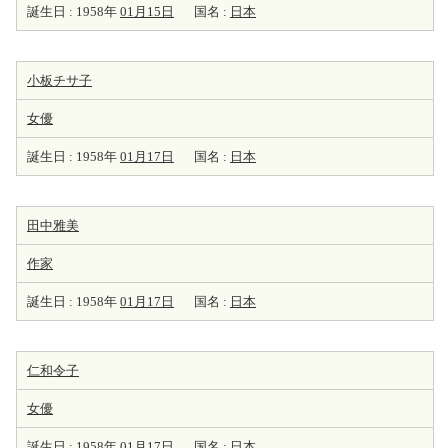
誕生日 : 1958年
01月15日
国名 :
日本
小板チサ子
女優
誕生日 : 1958年
01月17日
国名 :
日本
田中雅美
作家
誕生日 : 1958年
01月17日
国名 :
日本
仁和令子
女優
誕生日 : 1958年
01月17日
国名 :
日本