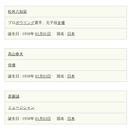
松井八知栄
プロ
ボウリング
選手、元子役
女優
誕生日 : 1958年
01月01日
国名 :
日本
高山春夫
俳優
誕生日 : 1958年
01月03日
国名 :
日本
斎藤誠
ミュージシャン
誕生日 : 1958年
01月03日
国名 :
日本