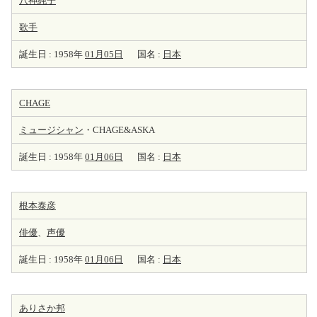
八神純子
歌手
誕生日 : 1958年
01月05日
国名 :
日本
CHAGE
ミュージシャン
・CHAGE&ASKA
誕生日 : 1958年
01月06日
国名 :
日本
根本泰彦
俳優
、
声優
誕生日 : 1958年
01月06日
国名 :
日本
ありさか邦