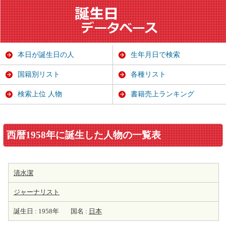
本日が誕生日の人
生年月日で検索
国籍別リスト
各種リスト
検索上位 人物
書籍売上ランキング
西暦1958年に誕生した人物の一覧表
清水潔
ジャーナリスト
誕生日 : 1958年
国名 :
日本