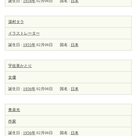
誕生日 :
1954年
02月06日
国名 :
日本
湯村タラ
イラストレーター
誕生日 :
1955年
02月06日
国名 :
日本
宇佐美かとり
女優
誕生日 :
1956年
02月06日
国名 :
日本
奥泉光
作家
誕生日 :
1956年
02月06日
国名 :
日本