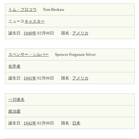
トム・ブロコウ
Tom Brokaw
ニュース
キャスター
誕生日 :
1940年
02月06日
国名 :
アメリカ
スペンサー・シルバー
Spencer Ferguson Silver
化学者
誕生日 :
1941年
02月06日
国名 :
アメリカ
一川保夫
政治屋
誕生日 :
1942年
02月06日
国名 :
日本