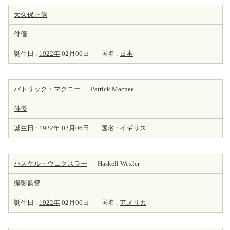
大久保正信
俳優
誕生日 :
1922年
02月06日
国名 :
日本
パトリック・マクニー
Patrick Macnee
俳優
誕生日 :
1922年
02月06日
国名 :
イギリス
ハスケル・ウェクスラー
Haskell Wexler
撮影監督
誕生日 :
1922年
02月06日
国名 :
アメリカ