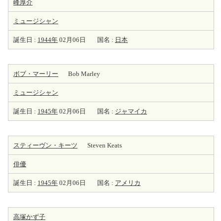
峰厚介
ミュージシャン
誕生日 :
1944年
02月06日
国名 :
日本
ボブ・マーリー
Bob Marley
ミュージシャン
誕生日 :
1945年
02月06日
国名 :
ジャマイカ
スティーヴン・キーツ
Steven Keats
俳優
誕生日 :
1945年
02月06日
国名 :
アメリカ
高塚かず子