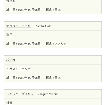
漫画
家
誕生日 :
1950年
02月06日
国名 :
日本
ナタリー・コール
Natalie Cole
歌手
誕生日 :
1950年
02月06日
国名 :
アメリカ
松下進
イラストレーター
誕生日 :
1950年
02月06日
国名 :
日本
ジャック・ヴィルレ
Jacques Villeret
俳優