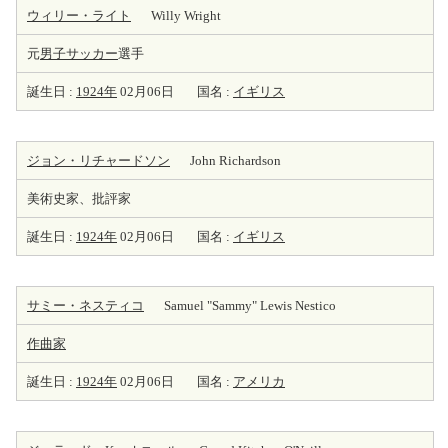
ウィリー・ライト
Willy Wright
元
男子サッカー
選手
誕生日 :
1924年
02月06日
国名 :
イギリス
ジョン・リチャードソン
John Richardson
美術史家、批評家
誕生日 :
1924年
02月06日
国名 :
イギリス
サミー・ネスティコ
Samuel "Sammy" Lewis Nestico
作曲家
誕生日 :
1924年
02月06日
国名 :
アメリカ