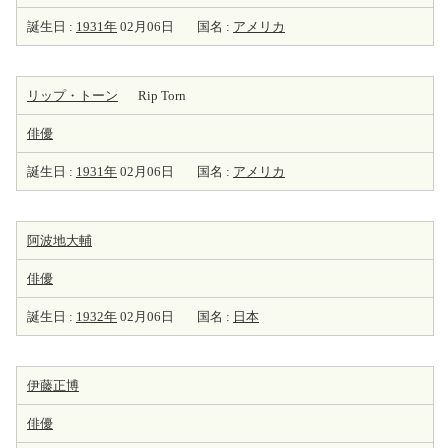
誕生日 :
1931年
02月06日
国名 :
アメリカ
リップ・トーン
Rip Torn
俳優
誕生日 :
1931年
02月06日
国名 :
アメリカ
阿波地大輔
俳優
誕生日 :
1932年
02月06日
国名 :
日本
伊藤正博
俳優