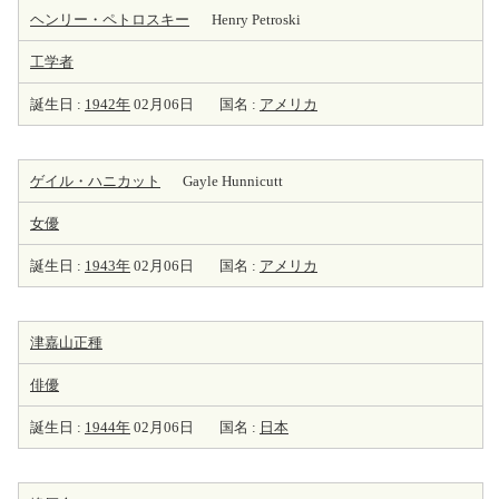
ヘンリー・ペトロスキー
Henry Petroski
工学者
誕生日 :
1942年
02月06日
国名 :
アメリカ
ゲイル・ハニカット
Gayle Hunnicutt
女優
誕生日 :
1943年
02月06日
国名 :
アメリカ
津嘉山正種
俳優
誕生日 :
1944年
02月06日
国名 :
日本