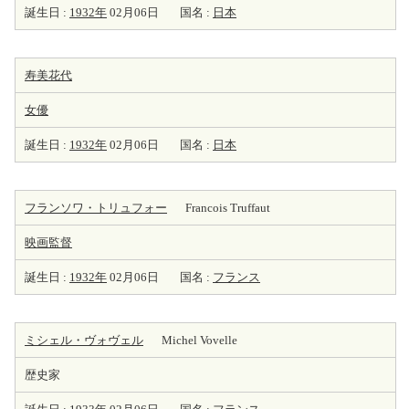
誕生日 :
1932年
02月06日
国名 :
日本
寿美花代
女優
誕生日 :
1932年
02月06日
国名 :
日本
フランソワ・トリュフォー
Francois Truffaut
映画監督
誕生日 :
1932年
02月06日
国名 :
フランス
ミシェル・ヴォヴェル
Michel Vovelle
歴史家