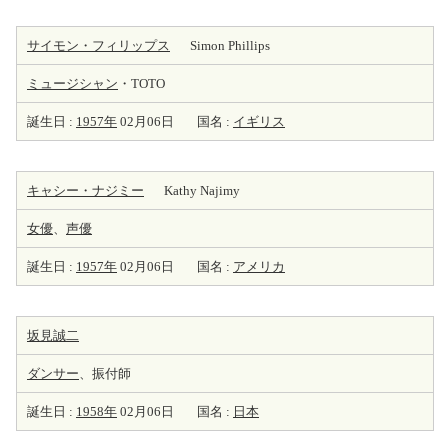
サイモン・フィリップス
Simon Phillips
ミュージシャン
・TOTO
誕生日 :
1957年
02月06日
国名 :
イギリス
キャシー・ナジミー
Kathy Najimy
女優
、
声優
誕生日 :
1957年
02月06日
国名 :
アメリカ
坂見誠二
ダンサー
、振付師
誕生日 :
1958年
02月06日
国名 :
日本