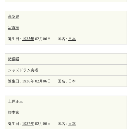
高梨豊
写真家
誕生日 :
1935年
02月06日
国名 :
日本
猪俣猛
ジャズドラム
奏者
誕生日 :
1936年
02月06日
国名 :
日本
上原正三
脚本家
誕生日 :
1937年
02月06日
国名 :
日本