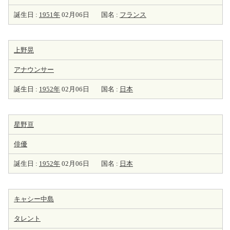
誕生日 :
1951年
02月06日
国名 :
フランス
上野晃
アナウンサー
誕生日 :
1952年
02月06日
国名 :
日本
星野亘
俳優
誕生日 :
1952年
02月06日
国名 :
日本
キャシー中島
タレント