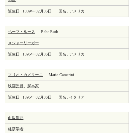
誕生日 :
1889年
02月06日
国名 :
アメリカ
ベーブ・ルース
Babe Ruth
メジャーリーガー
誕生日 :
1895年
02月06日
国名 :
アメリカ
マリオ・カメリーニ
Mario Camerini
映画監督
、
脚本家
誕生日 :
1895年
02月06日
国名 :
イタリア
向坂逸郎
経済学者