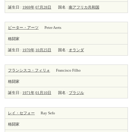
誕生日 :
1969年
07月28日
国名 :
南アフリカ共和国
ピーター・アーツ
Peter Aerts
格闘家
誕生日 :
1970年
10月25日
国名 :
オランダ
フランシスコ・フィリォ
Francisco Filho
格闘家
誕生日 :
1971年
01月10日
国名 :
ブラジル
レイ・セフォー
Ray Sefo
格闘家