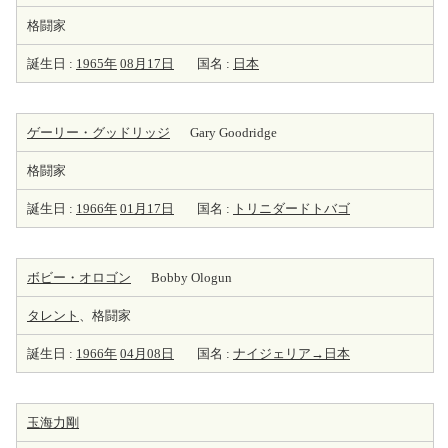
格闘家
誕生日 :
1965年
08月17日
国名 :
日本
ゲーリー・グッドリッジ
Gary Goodridge
格闘家
誕生日 :
1966年
01月17日
国名 :
トリニダードトバゴ
ボビー・オロゴン
Bobby Ologun
タレント
、格闘家
誕生日 :
1966年
04月08日
国名 :
ナイジェリア→日本
玉海力剛