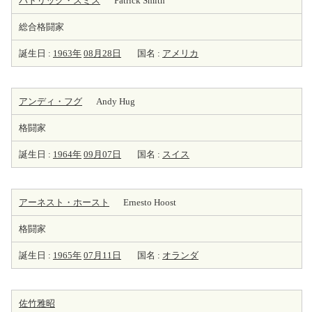
パトリック・スミス
Patrick Smith
総合格闘家
誕生日 :
1963年
08月28日
国名 :
アメリカ
アンディ・フグ
Andy Hug
格闘家
誕生日 :
1964年
09月07日
国名 :
スイス
アーネスト・ホースト
Ernesto Hoost
格闘家
誕生日 :
1965年
07月11日
国名 :
オランダ
佐竹雅昭