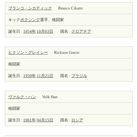
ブランコ・シカティック
Branco Cikatic
キック
ボクシング
選手、格闘家
誕生日 :
1954年
10月03日
国名 :
クロアチア
ヒクソン・グレイシー
Rickson Gracie
格闘家
誕生日 :
1959年
11月21日
国名 :
ブラジル
ヴァルク・ハン
Volk Han
格闘家
誕生日 :
1961年
04月15日
国名 :
ロシア