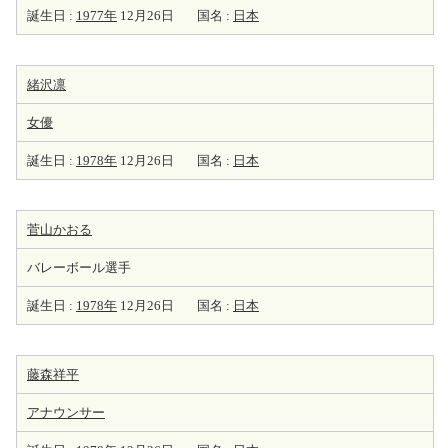
誕生日 :
1977年
12月26日
国名 :
日本
緒沢凛
女優
誕生日 :
1978年
12月26日
国名 :
日本
菅山かおる
バレーボール選手
誕生日 :
1978年
12月26日
国名 :
日本
藤森祥平
アナウンサー