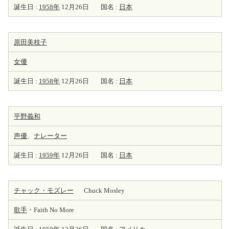
誕生日 :
1958年
12月26日
国名 :
日本
原田美枝子
女優
誕生日 :
1958年
12月26日
国名 :
日本
平野義和
声優
、
ナレーター
誕生日 :
1959年
12月26日
国名 :
日本
チャック・モズレー
Chuck Mosley
歌手
・Faith No More