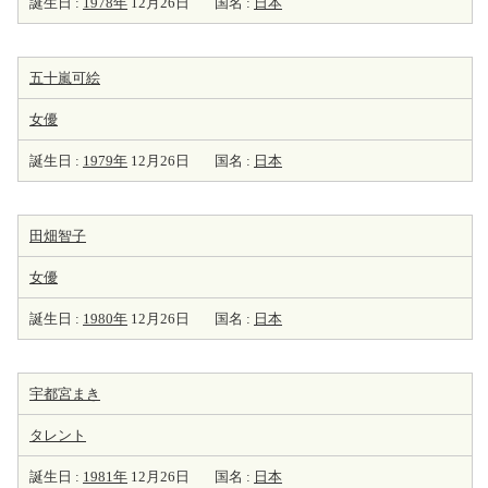
誕生日 :
1978年
12月26日
国名 :
日本
五十嵐可絵
女優
誕生日 :
1979年
12月26日
国名 :
日本
田畑智子
女優
誕生日 :
1980年
12月26日
国名 :
日本
宇都宮まき
タレント
誕生日 :
1981年
12月26日
国名 :
日本