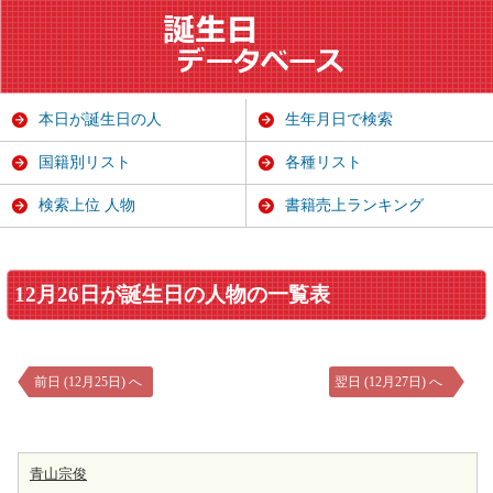
本日が誕生日の人
生年月日で検索
国籍別リスト
各種リスト
検索上位 人物
書籍売上ランキング
12月26日が誕生日の人物の一覧表
前日 (12月25日) へ
翌日 (12月27日) へ
青山宗俊