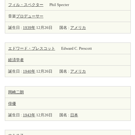
フィル・スペクター
Phil Specter
音楽
プロデューサー
誕生日 :
1939年
12月26日
国名 :
アメリカ
エドワード・プレスコット
Edward C. Prescott
経済学者
誕生日 :
1940年
12月26日
国名 :
アメリカ
岡崎二朗
俳優
誕生日 :
1943年
12月26日
国名 :
日本