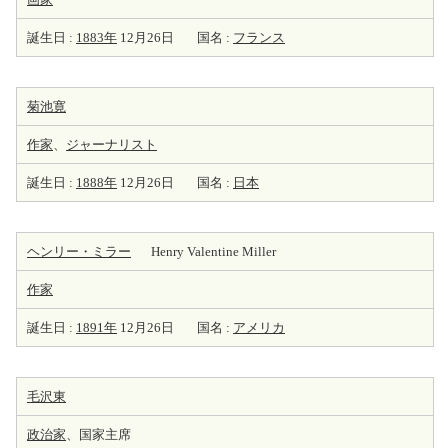
誕生日 :
1883年
12月26日
国名 :
フランス
菊池寛
作家
、
ジャーナリスト
誕生日 :
1888年
12月26日
国名 :
日本
ヘンリー・ミラー
Henry Valentine Miller
作家
誕生日 :
1891年
12月26日
国名 :
アメリカ
毛沢東
政治家
、国家主席