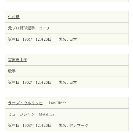
仁村徹
元
プロ野球
選手、コーチ
誕生日 :
1961年
12月26日
国名 :
日本
宮原巻由子
歌手
誕生日 :
1962年
12月26日
国名 :
日本
ラーズ・ウルリッヒ
Lars Ulrich
ミュージシャン
・Metallica
誕生日 :
1963年
12月26日
国名 :
デンマーク