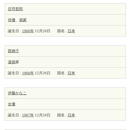
庄司哲郎
俳優
、
画家
誕生日 :
1966年
12月26日
国名 :
日本
西炯子
漫画
家
誕生日 :
1966年
12月26日
国名 :
日本
伊藤かなこ
女優
誕生日 :
1967年
12月26日
国名 :
日本