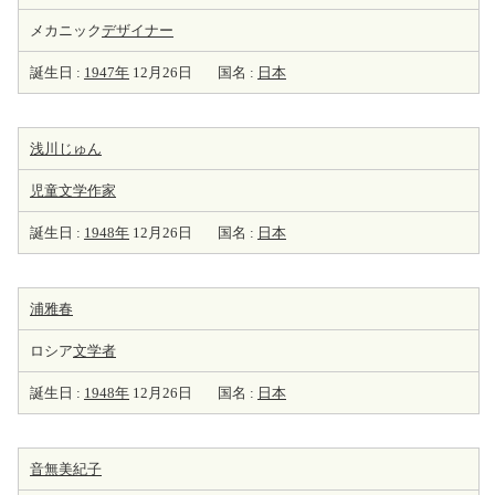
メカニック
デザイナー
誕生日 :
1947年
12月26日
国名 :
日本
浅川じゅん
児童文学
作家
誕生日 :
1948年
12月26日
国名 :
日本
浦雅春
ロシア
文学者
誕生日 :
1948年
12月26日
国名 :
日本
音無美紀子