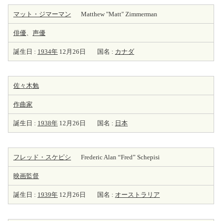
マット・ジマーマン
Matthew "Matt" Zimmerman
俳優
、
声優
誕生日 :
1934年
12月26日
国名 :
カナダ
佐々木勉
作曲家
誕生日 :
1938年
12月26日
国名 :
日本
フレッド・スケピシ
Frederic Alan “Fred” Schepisi
映画監督
誕生日 :
1939年
12月26日
国名 :
オーストラリア