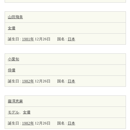
山田飛美
女優
誕生日 :
1981年
12月26日
国名 :
日本
小栗旬
俳優
誕生日 :
1982年
12月26日
国名 :
日本
藤澤恵麻
モデル
、
女優
誕生日 :
1982年
12月26日
国名 :
日本