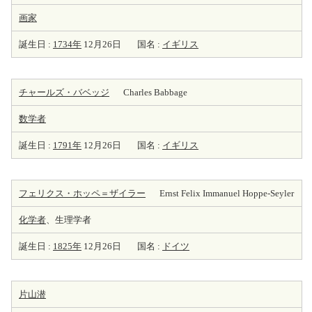
画家
誕生日 :
1734年
12月26日
国名 :
イギリス
チャールズ・バベッジ
Charles Babbage
数学者
誕生日 :
1791年
12月26日
国名 :
イギリス
フェリクス・ホッペ＝ザイラー
Ernst Felix Immanuel Hoppe-Seyler
化学者
、生理学者
誕生日 :
1825年
12月26日
国名 :
ドイツ
片山潜