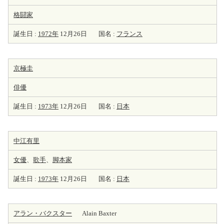
格闘家
誕生日 :
1972年
12月26日
国名 :
フランス
京極圭
俳優
誕生日 :
1973年
12月26日
国名 :
日本
中江有里
女優
、
歌手
、
脚本家
誕生日 :
1973年
12月26日
国名 :
日本
アラン・バクスター
Alain Baxter