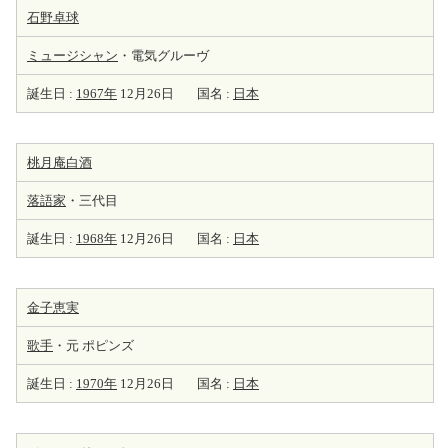
石野卓球
ミュージシャン
・電気グルーヴ
誕生日 :
1967年
12月26日
国名 :
日本
桃月庵白酒
落語家
・三代目
誕生日 :
1968年
12月26日
国名 :
日本
金子恵実
歌手
・元 ポピンズ
誕生日 :
1970年
12月26日
国名 :
日本