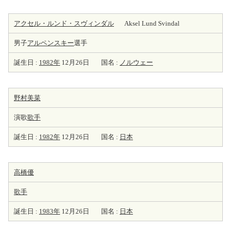
アクセル・ルンド・スヴィンダル
Aksel Lund Svindal
男子
アルペン
スキー
選手
誕生日 :
1982年
12月26日
国名 :
ノルウェー
野村美菜
演歌
歌手
誕生日 :
1982年
12月26日
国名 :
日本
高橋優
歌手
誕生日 :
1983年
12月26日
国名 :
日本