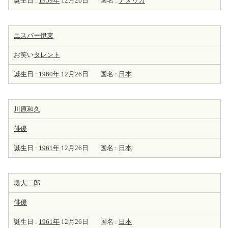
誕生日 :
1959年
12月26日
国名 :
アメリカ
エスパー伊東
お笑い
タレント
誕生日 :
1960年
12月26日
国名 :
日本
川原和久
俳優
誕生日 :
1961年
12月26日
国名 :
日本
堤大二郎
俳優
誕生日 :
1961年
12月26日
国名 :
日本