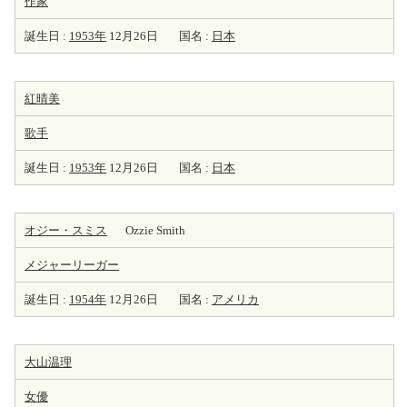
作家
誕生日 :
1953年
12月26日
国名 :
日本
紅晴美
歌手
誕生日 :
1953年
12月26日
国名 :
日本
オジー・スミス
Ozzie Smith
メジャーリーガー
誕生日 :
1954年
12月26日
国名 :
アメリカ
大山温理
女優