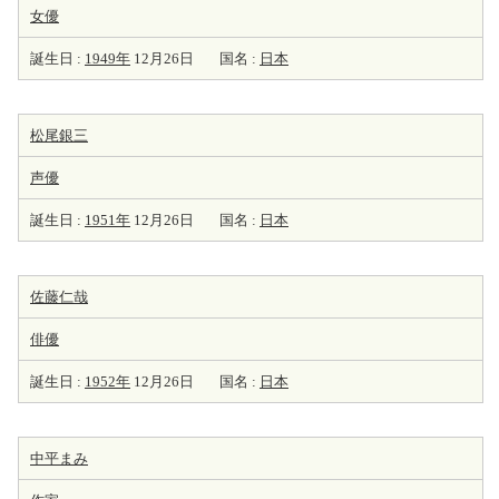
女優
誕生日 :
1949年
12月26日
国名 :
日本
松尾銀三
声優
誕生日 :
1951年
12月26日
国名 :
日本
佐藤仁哉
俳優
誕生日 :
1952年
12月26日
国名 :
日本
中平まみ