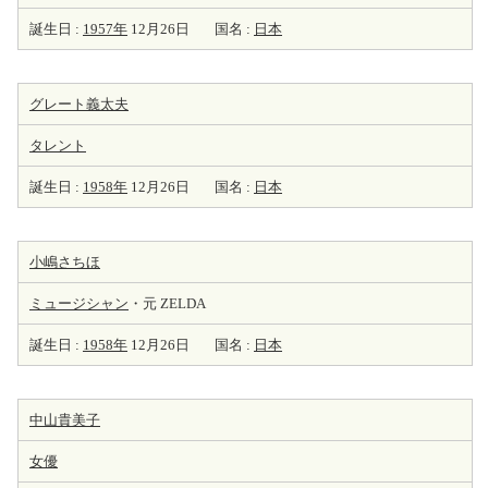
誕生日 :
1957年
12月26日
国名 :
日本
グレート義太夫
タレント
誕生日 :
1958年
12月26日
国名 :
日本
小嶋さちほ
ミュージシャン
・元 ZELDA
誕生日 :
1958年
12月26日
国名 :
日本
中山貴美子
女優