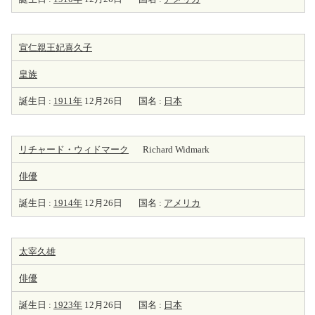
宣仁親王妃喜久子
皇族
誕生日 :
1911年
12月26日
国名 :
日本
リチャード・ウィドマーク
Richard Widmark
俳優
誕生日 :
1914年
12月26日
国名 :
アメリカ
太宰久雄
俳優
誕生日 :
1923年
12月26日
国名 :
日本