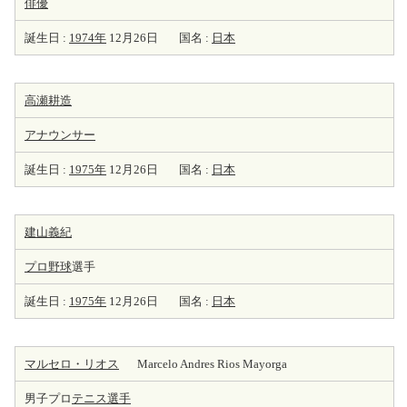
俳優
誕生日 :
1974年
12月26日
国名 :
日本
高瀬耕造
アナウンサー
誕生日 :
1975年
12月26日
国名 :
日本
建山義紀
プロ野球
選手
誕生日 :
1975年
12月26日
国名 :
日本
マルセロ・リオス
Marcelo Andres Rios Mayorga
男子プロ
テニス選手