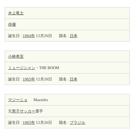
水上竜士
俳優
誕生日 :
1964年
12月26日
国名 :
日本
小林孝至
ミュージシャン
・THE BOOM
誕生日 :
1965年
12月26日
国名 :
日本
マジーニョ
Mazinho
元
男子サッカー
選手
誕生日 :
1965年
12月26日
国名 :
ブラジル