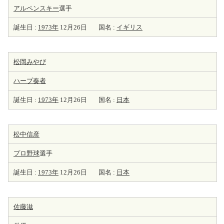
アルペン
スキー
選手
誕生日 :
1973年
12月26日
国名 :
イギリス
松岡みやび
ハープ
奏者
誕生日 :
1973年
12月26日
国名 :
日本
松中信彦
プロ野球
選手
誕生日 :
1973年
12月26日
国名 :
日本
佐藤滋