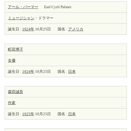
アール・パーマー
Earl Cyril Palmer
ミュージシャン
・ドラマー
誕生日 :
1924年
10月25日
国名 :
アメリカ
町田博子
女優
誕生日 :
1924年
10月25日
国名 :
日本
森田誠吾
作家
誕生日 :
1925年
10月25日
国名 :
日本