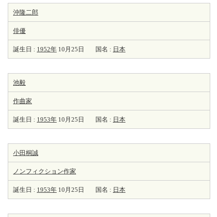
沖隆二郎
俳優
誕生日 :
1952年
10月25日
国名 :
日本
池毅
作曲家
誕生日 :
1953年
10月25日
国名 :
日本
小田桐誠
ノンフィクション
作家
誕生日 :
1953年
10月25日
国名 :
日本