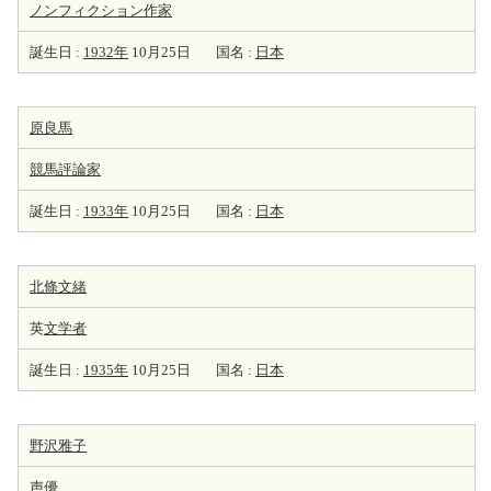
ノンフィクション
作家
誕生日 :
1932年
10月25日
国名 :
日本
原良馬
競馬
評論家
誕生日 :
1933年
10月25日
国名 :
日本
北條文緒
英
文学者
誕生日 :
1935年
10月25日
国名 :
日本
野沢雅子
声優