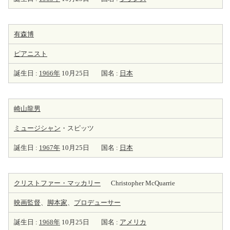
有森博
ピアニスト
誕生日 :
1966年
10月25日
国名 :
日本
崎山龍男
ミュージシャン
・スピッツ
誕生日 :
1967年
10月25日
国名 :
日本
クリストファー・マッカリー
Christopher McQuarrie
映画監督
、
脚本家
、
プロデューサー
誕生日 :
1968年
10月25日
国名 :
アメリカ