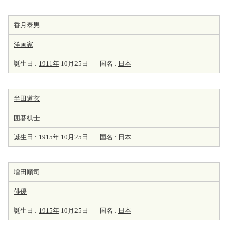
香月泰男
洋
画家
誕生日 :
1911年
10月25日
国名 :
日本
半田道玄
囲碁棋士
誕生日 :
1915年
10月25日
国名 :
日本
増田順司
俳優
誕生日 :
1915年
10月25日
国名 :
日本