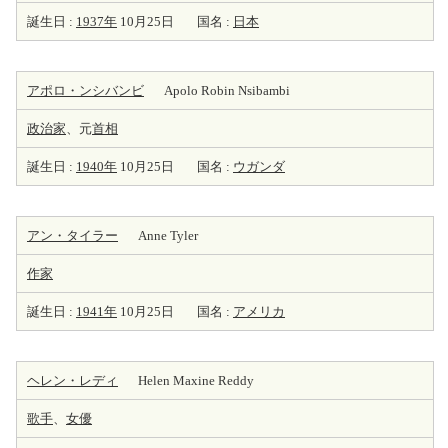
誕生日 :
1937年
10月25日
国名 :
日本
アポロ・ンシバンビ
Apolo Robin Nsibambi
政治家
、元
首相
誕生日 :
1940年
10月25日
国名 :
ウガンダ
アン・タイラー
Anne Tyler
作家
誕生日 :
1941年
10月25日
国名 :
アメリカ
ヘレン・レディ
Helen Maxine Reddy
歌手
、
女優