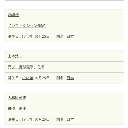
宮崎学
ノンフィクション
作家
誕生日 :
1945年
10月25日
国名 :
日本
山本浩二
元
プロ野球
選手、監督
誕生日 :
1946年
10月25日
国名 :
日本
大和田伸也
俳優
、
歌手
誕生日 :
1947年
10月25日
国名 :
日本