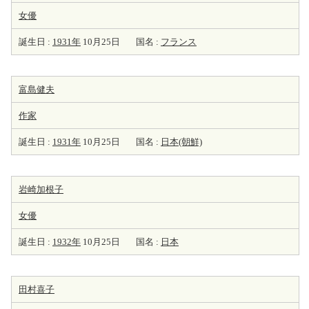
女優
誕生日 :
1931年
10月25日
国名 :
フランス
富島健夫
作家
誕生日 :
1931年
10月25日
国名 :
日本(朝鮮)
岩崎加根子
女優
誕生日 :
1932年
10月25日
国名 :
日本
田村喜子