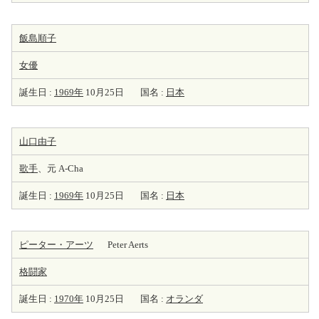
飯島順子
女優
誕生日 :
1969年
10月25日
国名 :
日本
山口由子
歌手
、元 A-Cha
誕生日 :
1969年
10月25日
国名 :
日本
ピーター・アーツ
Peter Aerts
格闘家
誕生日 :
1970年
10月25日
国名 :
オランダ