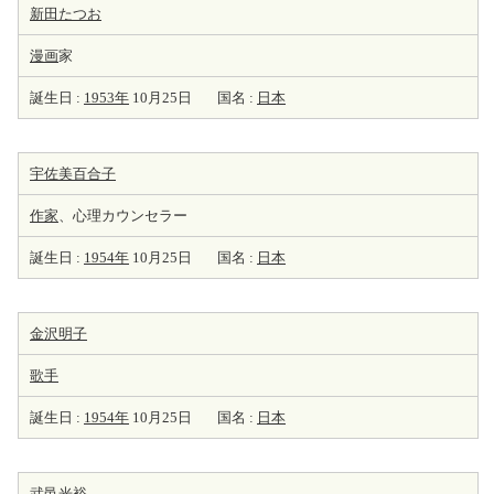
新田たつお
漫画
家
誕生日 :
1953年
10月25日
国名 :
日本
宇佐美百合子
作家
、心理カウンセラー
誕生日 :
1954年
10月25日
国名 :
日本
金沢明子
歌手
誕生日 :
1954年
10月25日
国名 :
日本
武邑光裕