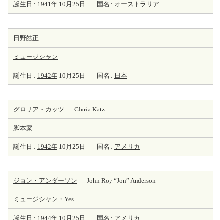
誕生日 :
1941年
10月25日
国名 :
オーストラリア
日野皓正
ミュージシャン
誕生日 :
1942年
10月25日
国名 :
日本
グロリア・カッツ
Gloria Katz
脚本家
誕生日 :
1942年
10月25日
国名 :
アメリカ
ジョン・アンダーソン
John Roy “Jon” Anderson
ミュージシャン
・Yes
誕生日 :
1944年
10月25日
国名 :
アメリカ