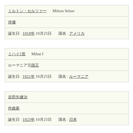
ミルトン・セルツァー
Milton Selzer
俳優
誕生日 :
1918年
10月25日
国名 :
アメリカ
ミハイ1世
Mihai I
ルーマニア元
国王
誕生日 :
1921年
10月25日
国名 :
ルーマニア
吉田矢健治
作曲家
誕生日 :
1923年
10月25日
国名 :
日本