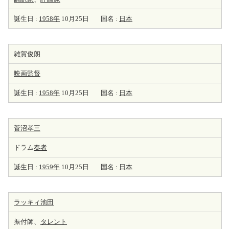
誕生日 :
1958年
10月25日
国名 :
日本
雑賀俊朗
映画監督
誕生日 :
1958年
10月25日
国名 :
日本
菅沼孝三
ドラム
奏者
誕生日 :
1959年
10月25日
国名 :
日本
ラッキィ池田
振付師、
タレント