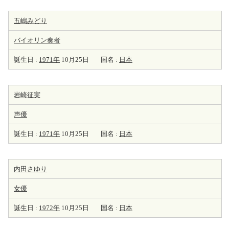
五嶋みどり
バイオリン
奏者
誕生日 :
1971年
10月25日
国名 :
日本
岩崎征実
声優
誕生日 :
1971年
10月25日
国名 :
日本
内田さゆり
女優
誕生日 :
1972年
10月25日
国名 :
日本