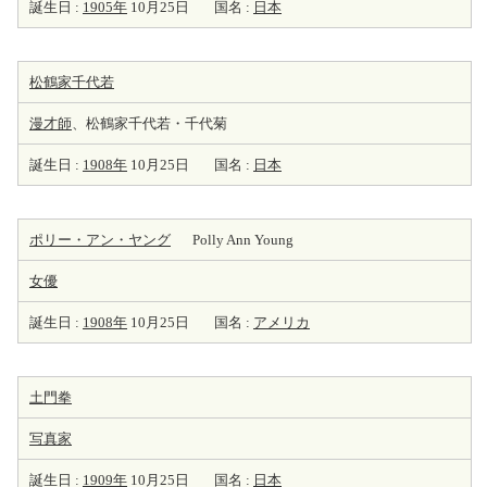
誕生日 :
1905年
10月25日
国名 :
日本
松鶴家千代若
漫才師
、松鶴家千代若・千代菊
誕生日 :
1908年
10月25日
国名 :
日本
ポリー・アン・ヤング
Polly Ann Young
女優
誕生日 :
1908年
10月25日
国名 :
アメリカ
土門拳
写真家
誕生日 :
1909年
10月25日
国名 :
日本