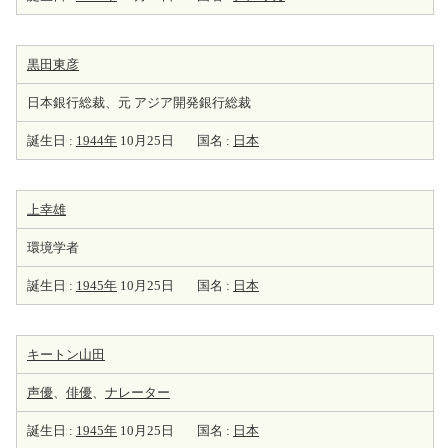
黒田東彦
日本銀行総裁、元 アジア開発銀行総裁
誕生日 :
1944年
10月25日
国名 :
日本
上幸雄
環境学者
誕生日 :
1945年
10月25日
国名 :
日本
キートン山田
声優
、
俳優
、
ナレーター
誕生日 :
1945年
10月25日
国名 :
日本