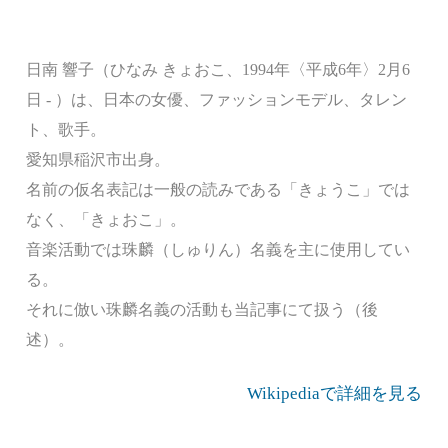
日南 響子（ひなみ きょおこ、1994年〈平成6年〉2月6
日 - ）は、日本の女優、ファッションモデル、タレン
ト、歌手。
愛知県稲沢市出身。
名前の仮名表記は一般の読みである「きょうこ」では
なく、「きょおこ」。
音楽活動では珠麟（しゅりん）名義を主に使用してい
る。
それに倣い珠麟名義の活動も当記事にて扱う（後
述）。
Wikipediaで詳細を見る