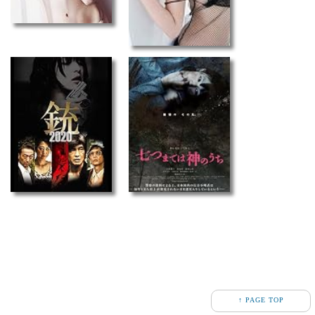
↑ PAGE TOP