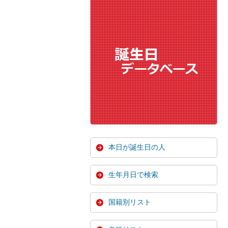
本日が誕生日の人
生年月日で検索
国籍別リスト