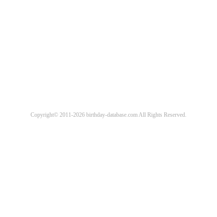
Copyright© 2011-2026 birthday-database.com All Rights Reserved.