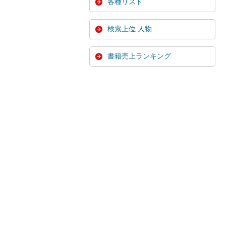
各種リスト
検索上位 人物
書籍売上ランキング