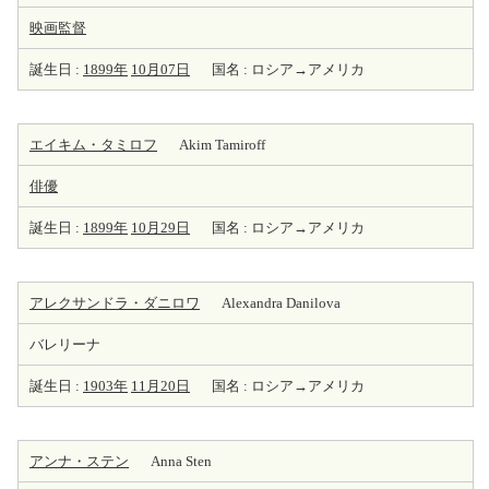
映画監督
誕生日 :
1899年
10月07日
国名 : ロシア→アメリカ
エイキム・タミロフ
Akim Tamiroff
俳優
誕生日 :
1899年
10月29日
国名 : ロシア→アメリカ
アレクサンドラ・ダニロワ
Alexandra Danilova
バレリーナ
誕生日 :
1903年
11月20日
国名 : ロシア→アメリカ
アンナ・ステン
Anna Sten