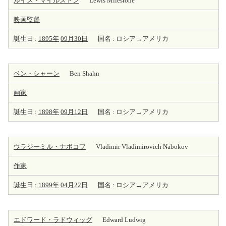
ルイス・マイルストン
Lewis Milestone
映画監督
誕生日 :
1895年
09月30日
国名 : ロシア→アメリカ
ベン・シャーン
Ben Shahn
画家
誕生日 :
1898年
09月12日
国名 : ロシア→アメリカ
ウラジーミル・ナボコフ
Vladimir Vladimirovich Nabokov
作家
誕生日 :
1899年
04月22日
国名 : ロシア→アメリカ
エドワード・ラドウィッグ
Edward Ludwig