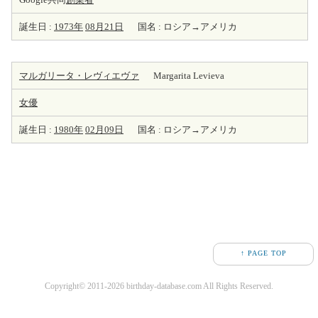
誕生日 :
1973年
08月21日
国名 : ロシア→アメリカ
マルガリータ・レヴィエヴァ
Margarita Levieva
女優
誕生日 :
1980年
02月09日
国名 : ロシア→アメリカ
↑ PAGE TOP
Copyright© 2011-2026 birthday-database.com All Rights Reserved.