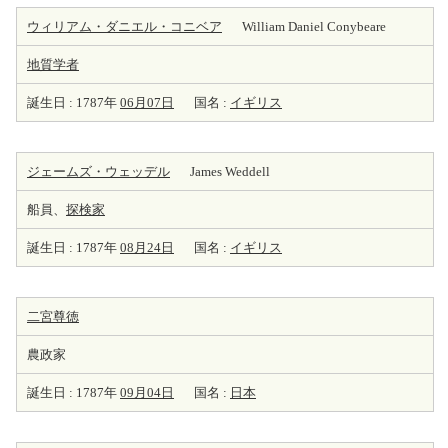
ウィリアム・ダニエル・コニベア
William Daniel Conybeare
地質学者
誕生日 : 1787年
06月07日
国名 :
イギリス
ジェームズ・ウェッデル
James Weddell
船員、
探検家
誕生日 : 1787年
08月24日
国名 :
イギリス
二宮尊徳
農政家
誕生日 : 1787年
09月04日
国名 :
日本