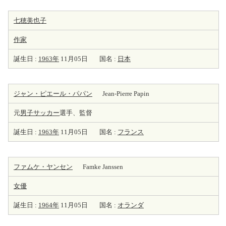
七穂美也子
作家
誕生日 :
1963年
11月05日
国名 :
日本
ジャン・ピエール・パパン
Jean-Pierre Papin
元
男子サッカー
選手、監督
誕生日 :
1963年
11月05日
国名 :
フランス
ファムケ・ヤンセン
Famke Janssen
女優
誕生日 :
1964年
11月05日
国名 :
オランダ