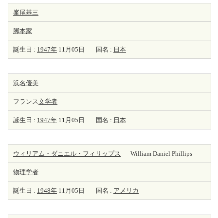
峯尾基三
脚本家
誕生日 :
1947年
11月05日
国名 :
日本
浜名優美
フランス
文学者
誕生日 :
1947年
11月05日
国名 :
日本
ウィリアム・ダニエル・フィリップス
William Daniel Phillips
物理学者
誕生日 :
1948年
11月05日
国名 :
アメリカ