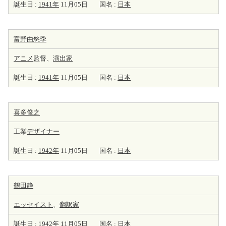
誕生日 :
1941年
11月05日
国名 :
日本
富野由悠季
アニメ
監督、
演出家
誕生日 :
1941年
11月05日
国名 :
日本
喜多俊之
工業
デザイナー
誕生日 :
1942年
11月05日
国名 :
日本
鶴田静
エッセイスト
、
翻訳家
誕生日 :
1942年
11月05日
国名 :
日本