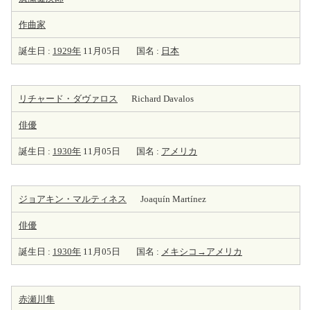
作曲家
誕生日 :
1929年
11月05日
国名 :
日本
リチャード・ダヴァロス
Richard Davalos
俳優
誕生日 :
1930年
11月05日
国名 :
アメリカ
ジョアキン・マルティネス
Joaquín Martínez
俳優
誕生日 :
1930年
11月05日
国名 :
メキシコ→アメリカ
赤瀬川隼