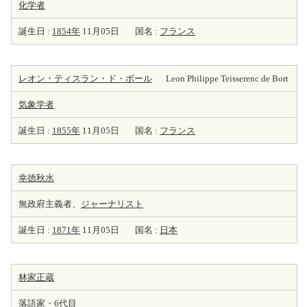
化学者
誕生日 :
1854年
11月05日
国名 :
フランス
レオン・ティスラン・ド・ボール
Leon Philippe Teisserenc de Bort
気象学者
誕生日 :
1855年
11月05日
国名 :
フランス
幸徳秋水
無政府主義者、
ジャーナリスト
誕生日 :
1871年
11月05日
国名 :
日本
林家正蔵
落語家
・6代目