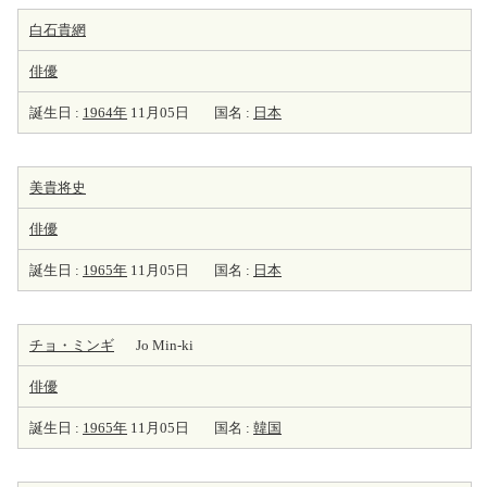
白石貴網
俳優
誕生日 :
1964年
11月05日
国名 :
日本
美貴将史
俳優
誕生日 :
1965年
11月05日
国名 :
日本
チョ・ミンギ
Jo Min-ki
俳優
誕生日 :
1965年
11月05日
国名 :
韓国