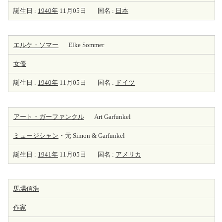
誕生日 :
1940年
11月05日
国名 :
日本
エルケ・ソマー
Elke Sommer
女優
誕生日 :
1940年
11月05日
国名 :
ドイツ
アート・ガーファンクル
Art Garfunkel
ミュージシャン
・元 Simon & Garfunkel
誕生日 :
1941年
11月05日
国名 :
アメリカ
馬場信浩
作家