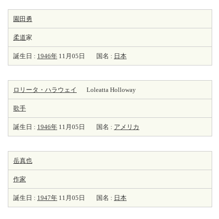
園田勇
柔道
家
誕生日 :
1946年
11月05日
国名 :
日本
ロリータ・ハラウェイ
Loleatta Holloway
歌手
誕生日 :
1946年
11月05日
国名 :
アメリカ
岳真也
作家
誕生日 :
1947年
11月05日
国名 :
日本