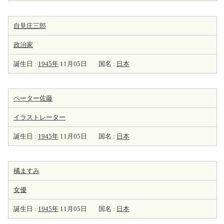
自見庄三郎
政治家
誕生日 :
1945年
11月05日
国名 :
日本
ペーター佐藤
イラストレーター
誕生日 :
1945年
11月05日
国名 :
日本
橘ますみ
女優
誕生日 :
1945年
11月05日
国名 :
日本