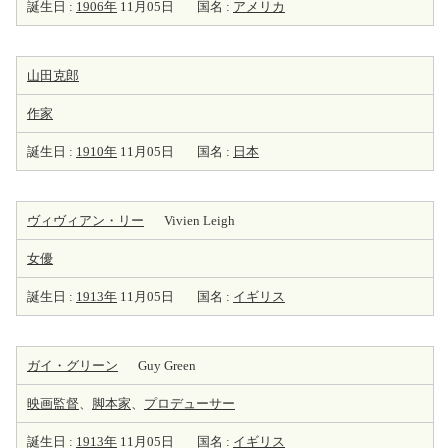
誕生日 :
1906年
11月05日
国名 :
アメリカ
山田克郎
作家
誕生日 :
1910年
11月05日
国名 :
日本
ヴィヴィアン・リー
Vivien Leigh
女優
誕生日 :
1913年
11月05日
国名 :
イギリス
ガイ・グリーン
Guy Green
映画監督
、
脚本家
、
プロデューサー
誕生日 :
1913年
11月05日
国名 :
イギリス