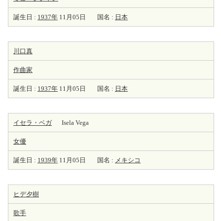
誕生日 :
1937年
11月05日
国名 :
日本
川口真
作曲家
誕生日 :
1937年
11月05日
国名 :
日本
イセラ・ベガ
Isela Vega
女優
誕生日 :
1939年
11月05日
国名 :
メキシコ
ヒデ夕樹
歌手