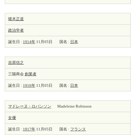
猪木正道
政治学者
誕生日 :
1914年
11月05日
国名 :
日本
吉原信之
三陽商会
創業者
誕生日 :
1916年
11月05日
国名 :
日本
マドレーヌ・ロバンソン
Madeleine Robinson
女優
誕生日 :
1917年
11月05日
国名 :
フランス