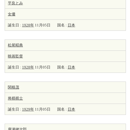
平良とみ
女優
誕生日 :
1928年
11月05日
国名 :
日本
松尾昭典
映画監督
誕生日 :
1928年
11月05日
国名 :
日本
関根茂
将棋棋士
誕生日 :
1929年
11月05日
国名 :
日本
廣瀬健次郎