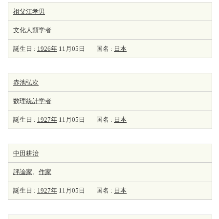
祖父江孝男
文化
人類学者
誕生日 :
1926年
11月05日
国名 :
日本
赤池弘次
数理
統計学者
誕生日 :
1927年
11月05日
国名 :
日本
中田耕治
評論家
、
作家
誕生日 :
1927年
11月05日
国名 :
日本