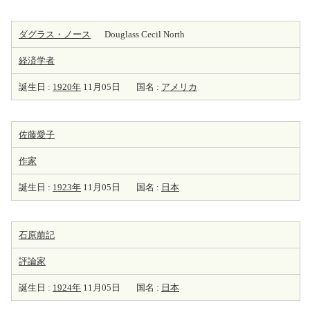
ダグラス・ノース
Douglass Cecil North
経済学者
誕生日 :
1920年
11月05日
国名 :
アメリカ
佐藤愛子
作家
誕生日 :
1923年
11月05日
国名 :
日本
石原萠記
評論家
誕生日 :
1924年
11月05日
国名 :
日本