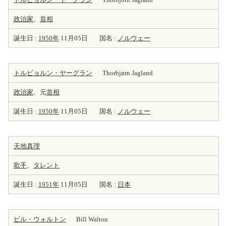
政治家
、
首相
誕生日 :
1950年
11月05日
国名 :
ノルウェー
トルビョルン・ヤーグラン
Thorbjørn Jagland
政治家
、元
首相
誕生日 :
1950年
11月05日
国名 :
ノルウェー
天地真理
歌手
、
タレント
誕生日 :
1951年
11月05日
国名 :
日本
ビル・ウォルトン
Bill Walton