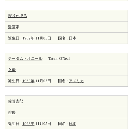
深谷かほる
漫画
家
誕生日 :
1962年
11月05日
国名 :
日本
テータム・オニール
Tatum O'Neal
女優
誕生日 :
1963年
11月05日
国名 :
アメリカ
佐藤吉郎
俳優
誕生日 :
1963年
11月05日
国名 :
日本