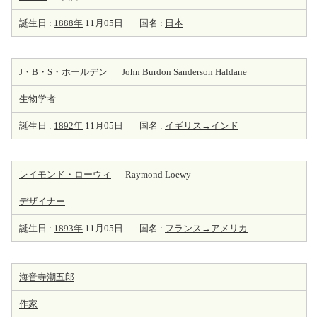
誕生日 :
1888年
11月05日
国名 :
日本
J・B・S・ホールデン
John Burdon Sanderson Haldane
生物学者
誕生日 :
1892年
11月05日
国名 :
イギリス→インド
レイモンド・ローウィ
Raymond Loewy
デザイナー
誕生日 :
1893年
11月05日
国名 :
フランス→アメリカ
海音寺潮五郎
作家