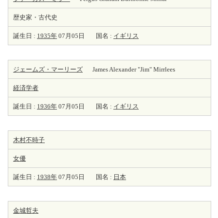
歴史家・古代史
誕生日 :
1935年
07月05日
国名 :
イギリス
ジェームズ・マーリーズ
James Alexander "Jim" Mirrlees
経済学者
誕生日 :
1936年
07月05日
国名 :
イギリス
木村不時子
女優
誕生日 :
1938年
07月05日
国名 :
日本
金城哲夫