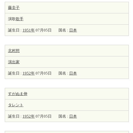
藤圭子
演歌
歌手
誕生日 :
1951年
07月05日
国名 :
日本
北村想
演出家
誕生日 :
1952年
07月05日
国名 :
日本
すがぬま伸
タレント
誕生日 :
1952年
07月05日
国名 :
日本