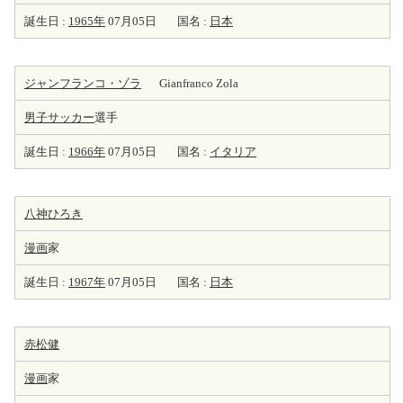
誕生日 :
1965年
07月05日
国名 :
日本
ジャンフランコ・ゾラ
Gianfranco Zola
男子サッカー
選手
誕生日 :
1966年
07月05日
国名 :
イタリア
八神ひろき
漫画
家
誕生日 :
1967年
07月05日
国名 :
日本
赤松健
漫画
家