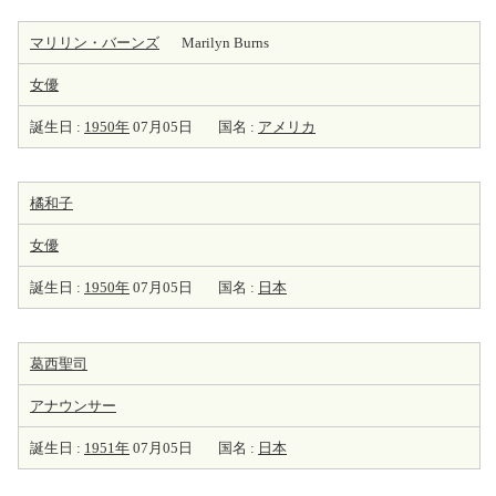
マリリン・バーンズ
Marilyn Burns
女優
誕生日 :
1950年
07月05日
国名 :
アメリカ
橘和子
女優
誕生日 :
1950年
07月05日
国名 :
日本
葛西聖司
アナウンサー
誕生日 :
1951年
07月05日
国名 :
日本