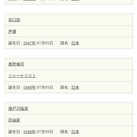
谷口節
声優
誕生日 :
1947年
07月05日
国名 :
日本
奥野修司
ジャーナリスト
誕生日 :
1948年
07月05日
国名 :
日本
瀬戸川猛資
評論家
誕生日 :
1948年
07月05日
国名 :
日本