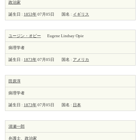
政治家
誕生日 :
1853年
07月05日
国名 :
イギリス
ユージン・オピー
Eugene Lindsay Opie
病理学者
誕生日 :
1873年
07月05日
国名 :
アメリカ
田原淳
病理学者
誕生日 :
1873年
07月05日
国名 :
日本
清瀬一郎
弁護士、
政治家