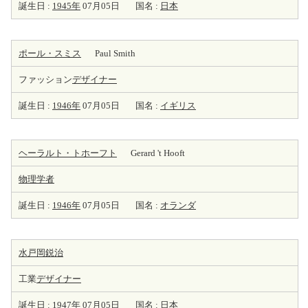
誕生日 :
1945年
07月05日
国名 :
日本
ポール・スミス
Paul Smith
ファッション
デザイナー
誕生日 :
1946年
07月05日
国名 :
イギリス
ヘーラルト・トホーフト
Gerard 't Hooft
物理学者
誕生日 :
1946年
07月05日
国名 :
オランダ
水戸岡鋭治
工業
デザイナー
誕生日 :
1947年
07月05日
国名 :
日本