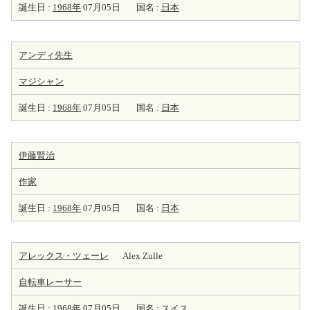
誕生日 :
1968年
07月05日
国名 :
日本
アンディ先生
マジシャン
誕生日 :
1968年
07月05日
国名 :
日本
伊藤賢治
作家
誕生日 :
1968年
07月05日
国名 :
日本
アレックス・ツェーレ
Alex Zulle
自転車レーサー
誕生日 :
1968年
07月05日
国名 :
スイス