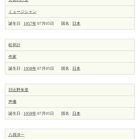
ミュージシャン
誕生日 :
1957年
07月05日
国名 :
日本
松井計
作家
誕生日 :
1958年
07月05日
国名 :
日本
日比野朱里
声優
誕生日 :
1959年
07月05日
国名 :
日本
八尋洋一