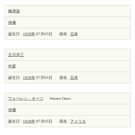
梅津栄
俳優
誕生日 :
1928年
07月05日
国名 :
日本
立川洋三
作家
誕生日 :
1928年
07月05日
国名 :
日本
ウォーレン・オーツ
Warren Oates
俳優
誕生日 :
1928年
07月05日
国名 :
アメリカ