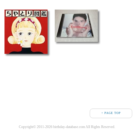
↑ PAGE TOP
Copyright© 2011-2026 birthday-database.com All Rights Reserved.