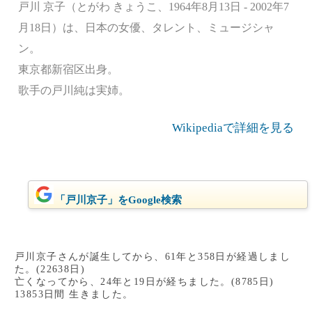
戸川 京子（とがわ きょうこ、1964年8月13日 - 2002年7
月18日）は、日本の女優、タレント、ミュージシャ
ン。
東京都新宿区出身。
歌手の戸川純は実姉。
Wikipediaで詳細を見る
「戸川京子」をGoogle検索
戸川京子さんが誕生してから、61年と358日が経過しまし
た。(22638日)
亡くなってから、24年と19日が経ちました。(8785日)
13853日間 生きました。