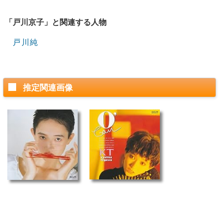
「戸川京子」と関連する人物
戸川純
推定関連画像