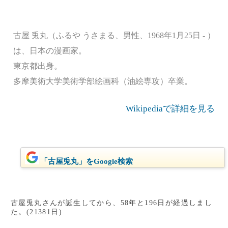
古屋 兎丸（ふるや うさまる、男性、1968年1月25日 - ）
は、日本の漫画家。
東京都出身。
多摩美術大学美術学部絵画科（油絵専攻）卒業。
Wikipediaで詳細を見る
「古屋兎丸」をGoogle検索
古屋兎丸さんが誕生してから、58年と196日が経過しまし
た。(21381日)