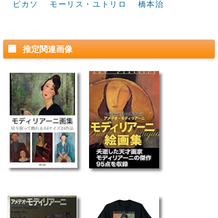
ピカソ
モーリス・ユトリロ
橋本治
推定関連画像