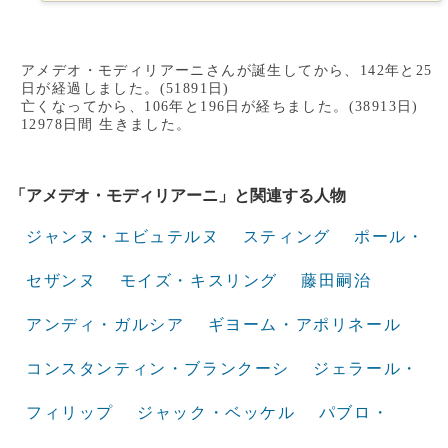
アメデオ・モディリアーニさんが誕生してから、142年と25
日が経過しました。(51891日)
亡くなってから、106年と196日が経ちました。(38913日)
12978日間 生きました。
「アメデオ・モディリアーニ」と関連する人物
ジャンヌ・エビュテルヌ
スティング
ポール・
セザンヌ
モイズ・キスリング
藤田嗣治
アンディ・ガルシア
ギヨーム・アポリネール
コンスタンティン・ブランクーシ
ジェラール・
フィリップ
ジャック・ベッケル
パブロ・