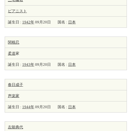
ピアニスト
誕生日 :
1942年
09月20日
国名 :
日本
関根忍
柔道
家
誕生日 :
1943年
09月20日
国名 :
日本
春日成子
声楽家
誕生日 :
1944年
09月20日
国名 :
日本
左能典代