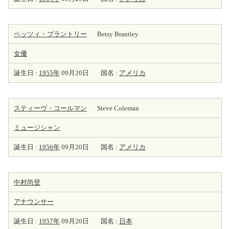
ベッツィ・ブラントリー
Betsy Brantley
女優
誕生日 :
1955年
09月20日
国名 :
アメリカ
スティーヴ・コールマン
Steve Coleman
ミュージシャン
誕生日 :
1956年
09月20日
国名 :
アメリカ
中村尚登
アナウンサー
誕生日 :
1957年
09月20日
国名 :
日本