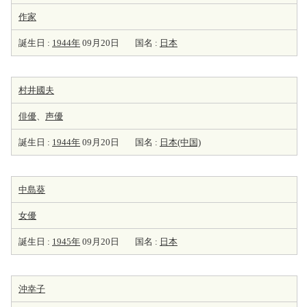
作家
誕生日 :
1944年
09月20日
国名 :
日本
村井國夫
俳優
、
声優
誕生日 :
1944年
09月20日
国名 :
日本(中国)
中島葵
女優
誕生日 :
1945年
09月20日
国名 :
日本
沖幸子