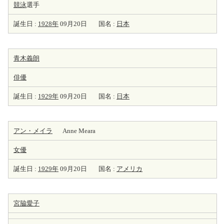
競泳
選手
誕生日 :
1928年
09月20日
国名 :
日本
青木義朗
俳優
誕生日 :
1929年
09月20日
国名 :
日本
アン・メイラ
Anne Meara
女優
誕生日 :
1929年
09月20日
国名 :
アメリカ
宮脇愛子