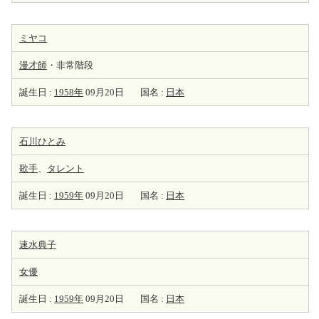
ミヤコ
漫才師
・非常階段
誕生日 :
1958年
09月20日
国名 :
日本
石川ひとみ
歌手
、
タレント
誕生日 :
1959年
09月20日
国名 :
日本
速水典子
女優
誕生日 :
1959年
09月20日
国名 :
日本