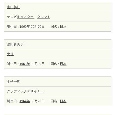
山口美江
テレビ
キャスター
、
タレント
誕生日 :
1960年
09月20日
国名 :
日本
池田貴美子
女優
誕生日 :
1963年
09月20日
国名 :
日本
金子一馬
グラフィック
デザイナー
誕生日 :
1964年
09月20日
国名 :
日本