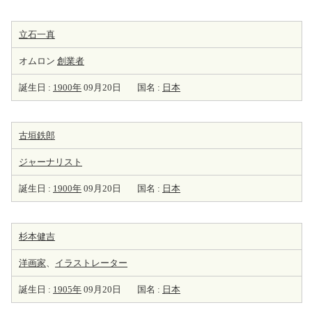
立石一真
オムロン
創業者
誕生日 :
1900年
09月20日
国名 :
日本
古垣鉄郎
ジャーナリスト
誕生日 :
1900年
09月20日
国名 :
日本
杉本健吉
洋
画家
、
イラストレーター
誕生日 :
1905年
09月20日
国名 :
日本