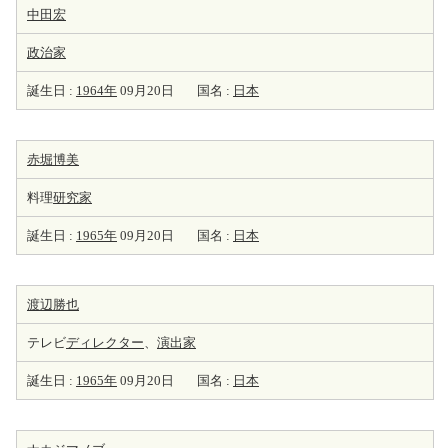
中田宏
政治家
誕生日 :
1964年
09月20日
国名 :
日本
赤堀博美
料理
研究家
誕生日 :
1965年
09月20日
国名 :
日本
渡辺勝也
テレビ
ディレクター
、
演出家
誕生日 :
1965年
09月20日
国名 :
日本