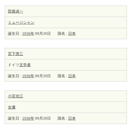
田畑貞一
ミュージシャン
誕生日 :
1936年
09月20日
国名 :
日本
宮下啓三
ドイツ
文学者
誕生日 :
1936年
09月20日
国名 :
日本
小宮光江
女優
誕生日 :
1936年
09月20日
国名 :
日本