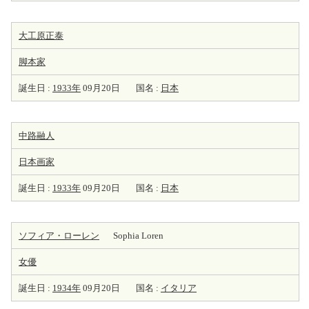
大工原正泰
脚本家
誕生日 :
1933年
09月20日
国名 :
日本
中路融人
日本
画家
誕生日 :
1933年
09月20日
国名 :
日本
ソフィア・ローレン
Sophia Loren
女優
誕生日 :
1934年
09月20日
国名 :
イタリア