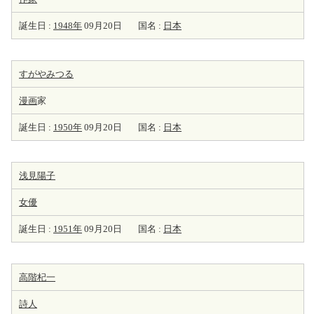
誕生日 :
1948年
09月20日
国名 :
日本
すがやみつる
漫画
家
誕生日 :
1950年
09月20日
国名 :
日本
浅見陽子
女優
誕生日 :
1951年
09月20日
国名 :
日本
高階杞一
詩人