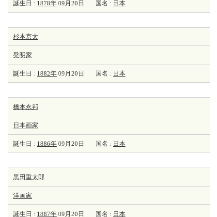
誕生日 :
1878年
09月20日
国名 :
日本
杉本京太
発明家
誕生日 :
1882年
09月20日
国名 :
日本
橋本永邦
日本
画家
誕生日 :
1886年
09月20日
国名 :
日本
黒田重太郎
洋
画家
誕生日 :
1887年
09月20日
国名 :
日本