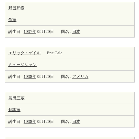
野呂邦暢
作家
誕生日 :
1937年
09月20日
国名 :
日本
エリック・ゲイル
Eric Gale
ミュージシャン
誕生日 :
1938年
09月20日
国名 :
アメリカ
島田三蔵
翻訳家
誕生日 :
1938年
09月20日
国名 :
日本